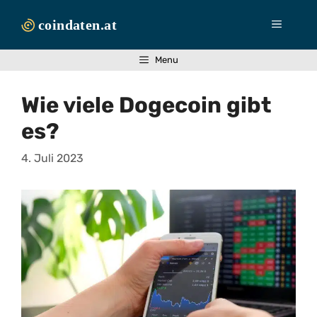
Zum
Inhalt
Menü
springen
Menu
Wie viele Dogecoin gibt
es?
4. Juli 2023