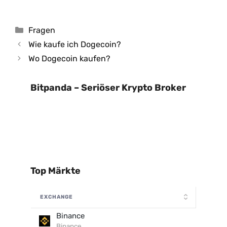
Kategorien
Fragen
Wie kaufe ich Dogecoin?
Wo Dogecoin kaufen?
Bitpanda – Seriöser Krypto Broker
Top Märkte
EXCHANGE
Binance
Binance