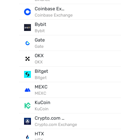
Coinbase Exchange
Coinbase Exchange
Bybit
Bybit
Gate
Gate
OKX
OKX
Bitget
Bitget
MEXC
MEXC
KuCoin
KuCoin
Crypto.com Exchange
Crypto.com Exchange
HTX