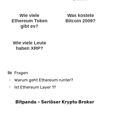
Wie viele
Was kostete
Ethereum Token
Bitcoin 2009?
gibt es?
Wie viele Leute
haben XRP?
Kategorien
Fragen
Warum geht Ethereum runter?
Ist Ethereum Layer 1?
Bitpanda – Seriöser Krypto Broker