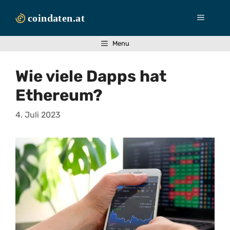
Zum
Inhalt
Menü
springen
Menu
Wie viele Dapps hat
Ethereum?
4. Juli 2023