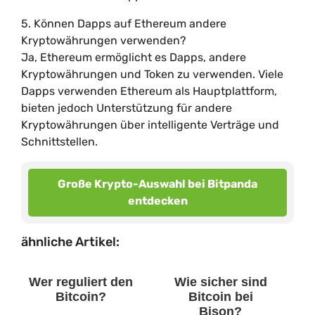
5. Können Dapps auf Ethereum andere
Kryptowährungen verwenden?
Ja, Ethereum ermöglicht es Dapps, andere
Kryptowährungen und Token zu verwenden. Viele
Dapps verwenden Ethereum als Hauptplattform,
bieten jedoch Unterstützung für andere
Kryptowährungen über intelligente Verträge und
Schnittstellen.
Große Krypto-Auswahl bei Bitpanda
entdecken
ähnliche Artikel:
Wer reguliert den
Wie sicher sind
Bitcoin?
Bitcoin bei
Bison?