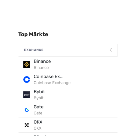
Top Märkte
EXCHANGE
Binance
Binance
Coinbase Exchange
Coinbase Exchange
Bybit
Bybit
Gate
Gate
OKX
OKX