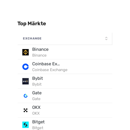
Top Märkte
EXCHANGE
Binance
Binance
Coinbase Exchange
Coinbase Exchange
Bybit
Bybit
Gate
Gate
OKX
OKX
Bitget
Bitget