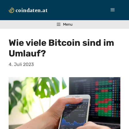
Zum
Inhalt
Menü
springen
Menu
Wie viele Bitcoin sind im
Umlauf?
4. Juli 2023