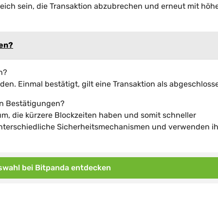
reich sein, die Transaktion abzubrechen und erneut mit höh
fen?
n?
. Einmal bestätigt, gilt eine Transaktion als abgeschloss
en Bestätigungen?
m, die kürzere Blockzeiten haben und somit schneller
nterschiedliche Sicherheitsmechanismen und verwenden ih
wahl bei Bitpanda entdecken