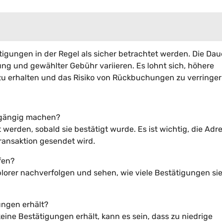
gungen in der Regel als sicher betrachtet werden. Die Dau
ng und gewählter Gebühr variieren. Es lohnt sich, höhere
zu erhalten und das Risiko von Rückbuchungen zu verringer
ckgängig machen?
werden, sobald sie bestätigt wurde. Es ist wichtig, die Adr
ransaktion gesendet wird.
fen?
plorer nachverfolgen und sehen, wie viele Bestätigungen si
ungen erhält?
ine Bestätigungen erhält, kann es sein, dass zu niedrige