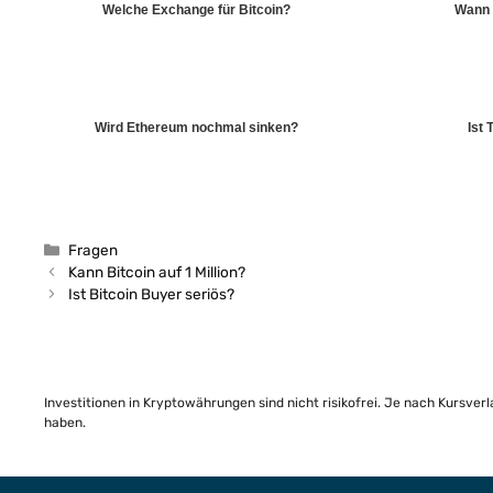
Welche Exchange für Bitcoin?
Wann 
Wird Ethereum nochmal sinken?
Ist
Kategorien
Fragen
Kann Bitcoin auf 1 Million?
Ist Bitcoin Buyer seriös?
Investitionen in Kryptowährungen sind nicht risikofrei. Je nach Kursver
haben.