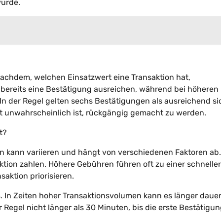
wurde.
nachdem, welchen Einsatzwert eine Transaktion hat,
 bereits eine Bestätigung ausreichen, während bei höheren
 der Regel gelten sechs Bestätigungen als ausreichend si
t unwahrscheinlich ist, rückgängig gemacht zu werden.
t?
ion kann variieren und hängt von verschiedenen Faktoren ab.
saktion zahlen. Höhere Gebühren führen oft zu einer schnelle
aktion priorisieren.
s. In Zeiten hoher Transaktionsvolumen kann es länger dauer
r Regel nicht länger als 30 Minuten, bis die erste Bestätigu