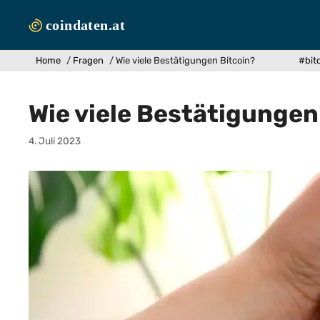
Zum
Inhalt
springen
Home
/
Fragen
/
Wie viele Bestätigungen Bitcoin?
#bit
Wie viele Bestätigungen
4. Juli 2023