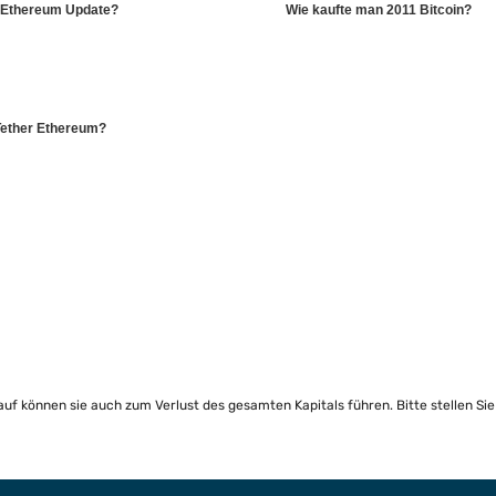
Ethereum Update?
Wie kaufte man 2011 Bitcoin?
 Tether Ethereum?
lauf können sie auch zum Verlust des gesamten Kapitals führen. Bitte stellen Si