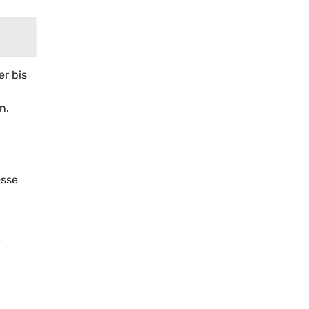
er bis
n.
esse
e