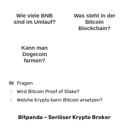
Wie viele BNB
Was steht in der
sind im Umlauf?
Bitcoin
Blockchain?
Kann man
Dogecoin
farmen?
Kategorien
Fragen
Wird Bitcoin Proof of Stake?
Welche Krypto kann Bitcoin ersetzen?
Bitpanda – Seriöser Krypto Broker