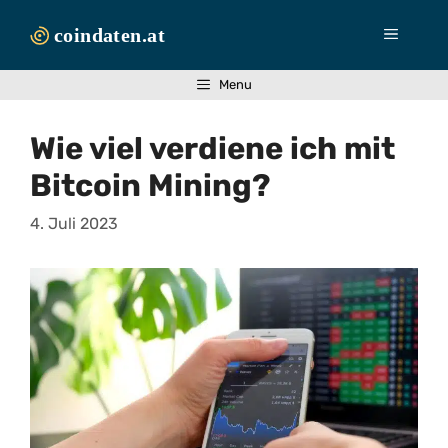
Zum
Inhalt
Menü
springen
Menu
Wie viel verdiene ich mit
Bitcoin Mining?
4. Juli 2023