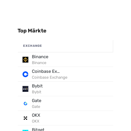
Top Märkte
EXCHANGE
Binance
Binance
Coinbase Exchange
Coinbase Exchange
Bybit
Bybit
Gate
Gate
OKX
OKX
Bitget