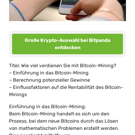
Große Krypto-Auswahl bei Bitpanda
entdecken
Titel: Wie viel verdienen Sie mit Bitcoin-Mining?
– Einführung in das Bitcoin-Mining
– Berechnung potenzieller Gewinne
– Einflussfaktoren auf die Rentabilität des Bitcoin-
Minings
Einführung in das Bitcoin-Mining:
Beim Bitcoin-Mining handelt es sich um den
Prozess, bei dem neue Bitcoins durch das Lösen
von mathematischen Problemen erstellt werden.