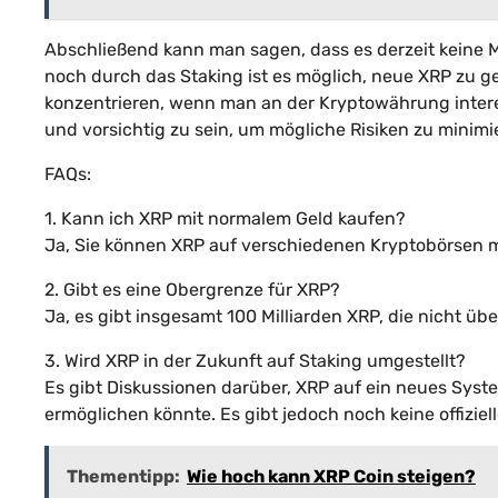
Abschließend kann man sagen, dass es derzeit keine M
noch durch das Staking ist es möglich, neue XRP zu g
konzentrieren, wenn man an der Kryptowährung interess
und vorsichtig zu sein, um mögliche Risiken zu minimi
FAQs:
1. Kann ich XRP mit normalem Geld kaufen?
Ja, Sie können XRP auf verschiedenen Kryptobörsen mi
2. Gibt es eine Obergrenze für XRP?
Ja, es gibt insgesamt 100 Milliarden XRP, die nicht ü
3. Wird XRP in der Zukunft auf Staking umgestellt?
Es gibt Diskussionen darüber, XRP auf ein neues Sys
ermöglichen könnte. Es gibt jedoch noch keine offiziel
Thementipp:
Wie hoch kann XRP Coin steigen?