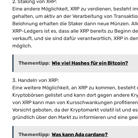
2. Staking von XRP:
Eine andere Möglichkeit, XRP zu verdienen, besteht i
gehalten, um aktiv an der Verarbeitung von Transakti
Belohnung erhalten die Staker dann neue Münzen. Alle
XRP-Ledgers ist es, dass alle XRP bereits zu Beginn d
verkauft, und sie sind dafür verantwortlich, XRP in de
möglich.
Thementipp:
Wie viel Hashes für ein Bitcoin?
3. Handeln von XRP:
Eine weitere Möglichkeit, an XRP zu kommen, besteht 
Kryptobörsen gelistet und kann dort gegen andere K
von XRP kann man von Kursschwankungen profitieren u
Vorsicht geboten, da der Kryptomarkt volatil ist und e
gründlich über den Markt zu informieren und eine gee
Thementipp:
Was kann Ada cardano?