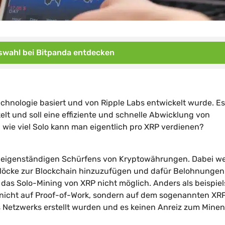
wahl bei Bitpanda entdecken
echnologie basiert und von Ripple Labs entwickelt wurde. E
lt und soll eine effiziente und schnelle Abwicklung von
ie viel Solo kann man eigentlich pro XRP verdienen?
s eigenständigen Schürfens von Kryptowährungen. Dabei w
öcke zur Blockchain hinzuzufügen und dafür Belohnungen
 das Solo-Mining von XRP nicht möglich. Anders als beispie
 nicht auf Proof-of-Work, sondern auf dem sogenannten XR
s Netzwerks erstellt wurden und es keinen Anreiz zum Minen 