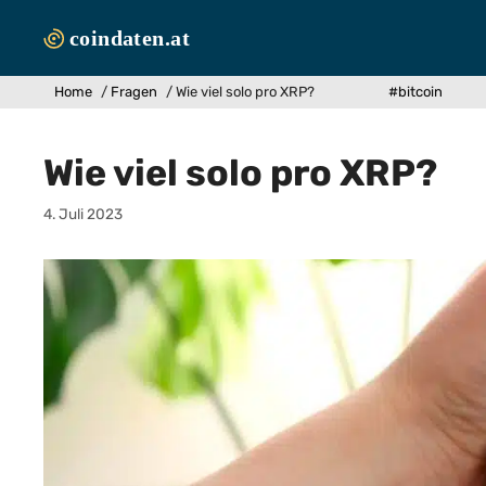
Zum
Inhalt
springen
Home
/
Fragen
/
Wie viel solo pro XRP?
#bitcoin
Wie viel solo pro XRP?
4. Juli 2023