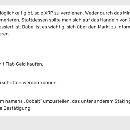
öglichkeit gibt, solo XRP zu verdienen. Weder durch das Mi
enerieren. Stattdessen sollte man sich auf das Handeln von
iert ist. Dabei ist es wichtig, sich über den Markt zu infor
eren.
t Fiat-Geld kaufen.
berschritten werden können.
tem namens „Cobalt“ umzustellen, das unter anderem Stakin
le Bestätigung.