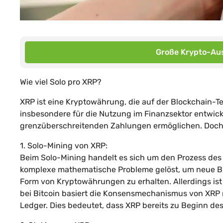
Große Krypto-Aus
Wie viel Solo pro XRP?
XRP ist eine Kryptowährung, die auf der Blockchain-T
insbesondere für die Nutzung im Finanzsektor entwicke
grenzüberschreitenden Zahlungen ermöglichen. Doch w
1. Solo-Mining von XRP:
Beim Solo-Mining handelt es sich um den Prozess de
komplexe mathematische Probleme gelöst, um neue Bl
Form von Kryptowährungen zu erhalten. Allerdings ist
bei Bitcoin basiert die Konsensmechanismus von XRP
Ledger. Dies bedeutet, dass XRP bereits zu Beginn de