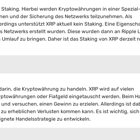
m Staking. Hierbei werden Kryptowährungen in einer Spezial
onen und der Sicherung des Netzwerks teilzunehmen. Als
rdings unterstützt XRP aktuell kein Staking. Eine Eigenscha
es Netzwerks erstellt wurden. Diese wurden dann an Ripple 
n Umlauf zu bringen. Daher ist das Staking von XRP derzeit n
darin, die Kryptowährung zu handeln. XRP wird auf vielen
ryptowährungen oder Fiatgeld eingetauscht werden. Beim H
nd versuchen, einen Gewinn zu erzielen. Allerdings ist da
s zu erheblichen Verlusten kommen kann. Es ist wichtig, sich
ignete Handelsstrategie zu entwickeln.