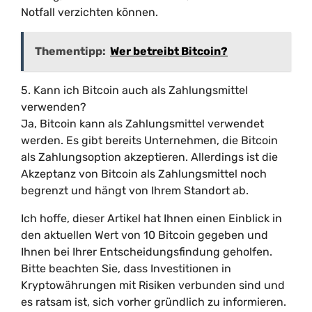
Notfall verzichten können.
Thementipp:
Wer betreibt Bitcoin?
5. Kann ich Bitcoin auch als Zahlungsmittel
verwenden?
Ja, Bitcoin kann als Zahlungsmittel verwendet
werden. Es gibt bereits Unternehmen, die Bitcoin
als Zahlungsoption akzeptieren. Allerdings ist die
Akzeptanz von Bitcoin als Zahlungsmittel noch
begrenzt und hängt von Ihrem Standort ab.
Ich hoffe, dieser Artikel hat Ihnen einen Einblick in
den aktuellen Wert von 10 Bitcoin gegeben und
Ihnen bei Ihrer Entscheidungsfindung geholfen.
Bitte beachten Sie, dass Investitionen in
Kryptowährungen mit Risiken verbunden sind und
es ratsam ist, sich vorher gründlich zu informieren.