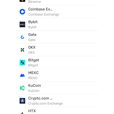
Binance
Coinbase Exchange
Coinbase Exchange
Bybit
Bybit
Gate
Gate
OKX
OKX
Bitget
Bitget
MEXC
MEXC
KuCoin
KuCoin
Crypto.com Exchange
Crypto.com Exchange
HTX