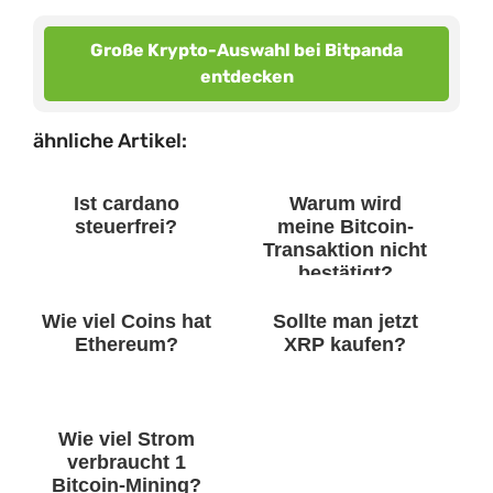
Große Krypto-Auswahl bei Bitpanda
entdecken
ähnliche Artikel:
Ist cardano
Warum wird
steuerfrei?
meine Bitcoin-
Transaktion nicht
bestätigt?
Wie viel Coins hat
Sollte man jetzt
Ethereum?
XRP kaufen?
Wie viel Strom
verbraucht 1
Bitcoin-Mining?