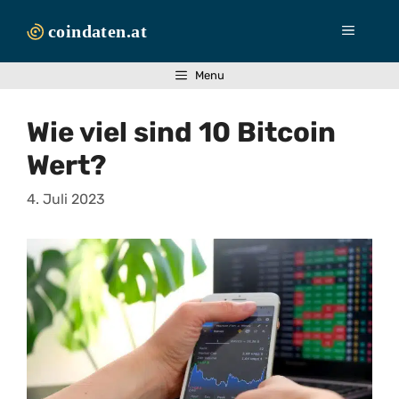
Zum
Inhalt
Menü
springen
Menu
Wie viel sind 10 Bitcoin
Wert?
4. Juli 2023