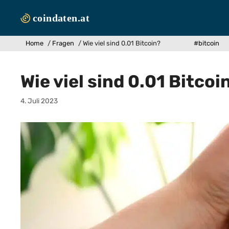
Zum
Inhalt
springen
Home
/
Fragen
/
Wie viel sind 0.01 Bitcoin?
#bitcoin
Wie viel sind 0.01 Bitcoi
4. Juli 2023