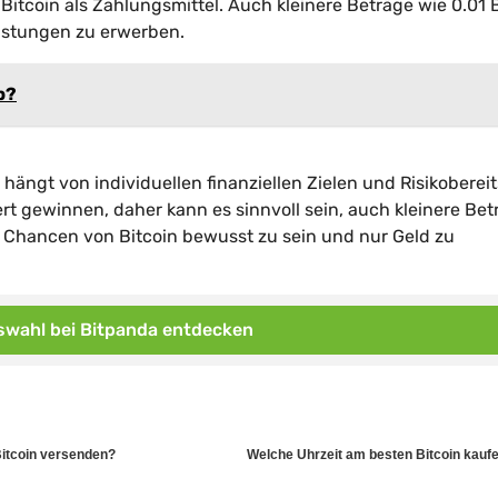
 Bitcoin als Zahlungsmittel. Auch kleinere Beträge wie 0.01 
istungen zu erwerben.
p?
 hängt von individuellen finanziellen Zielen und Risikoberei
t gewinnen, daher kann es sinnvoll sein, auch kleinere Bet
und Chancen von Bitcoin bewusst zu sein und nur Geld zu
wahl bei Bitpanda entdecken
itcoin versenden?
Welche Uhrzeit am besten Bitcoin kauf