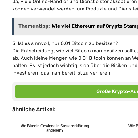
Ja, viele Online-Händler und Dienstleister akzeptieren
können verwendet werden, um Produkte und Dienstle
Thementipp:
Wie viel Ethereum auf Crypto Stam
5. Ist es sinnvoll, nur 0.01 Bitcoin zu besitzen?
Die Entscheidung, wie viel Bitcoin man besitzen sollte,
ab. Auch kleine Mengen wie 0.01 Bitcoin können an Wer
halten. Es ist jedoch wichtig, sich über die Risiken 
investieren, das man bereit ist zu verlieren.
Große Krypto-Aus
ähnliche Artikel:
Wo Bitcoin Gewinne in Steuererklärung
Wie B
angeben?