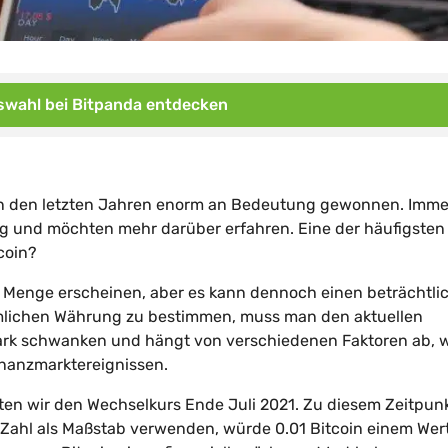
wahl bei Bitpanda entdecken
t in den letzten Jahren enorm an Bedeutung gewonnen. Imm
ng und möchten mehr darüber erfahren. Eine der häufigsten
tcoin?
ge Menge erscheinen, aber es kann dennoch einen beträchtli
mlichen Währung zu bestimmen, muss man den aktuellen
tark schwanken und hängt von verschiedenen Faktoren ab, 
nanzmarktereignissen.
ten wir den Wechselkurs Ende Juli 2021. Zu diesem Zeitpun
 Zahl als Maßstab verwenden, würde 0.01 Bitcoin einem Wer