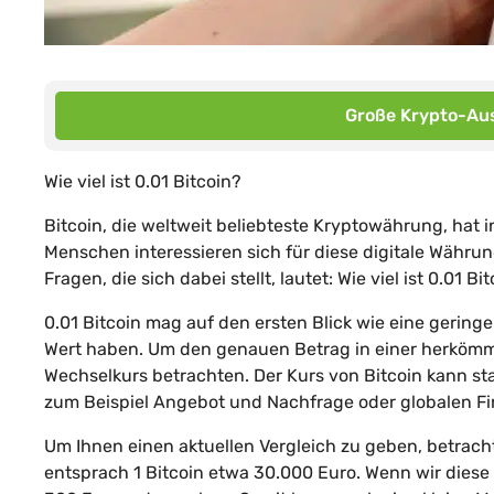
Große Krypto-Aus
Wie viel ist 0.01 Bitcoin?
Bitcoin, die weltweit beliebteste Kryptowährung, ha
Menschen interessieren sich für diese digitale Währu
Fragen, die sich dabei stellt, lautet: Wie viel ist 0.01 Bi
0.01 Bitcoin mag auf den ersten Blick wie eine gerin
Wert haben. Um den genauen Betrag in einer herköm
Wechselkurs betrachten. Der Kurs von Bitcoin kann s
zum Beispiel Angebot und Nachfrage oder globalen Fi
Um Ihnen einen aktuellen Vergleich zu geben, betrach
entsprach 1 Bitcoin etwa 30.000 Euro. Wenn wir diese