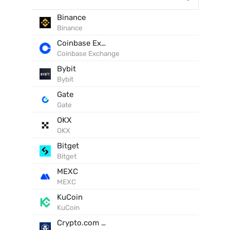
Binance
Binance
Coinbase Exchange
Coinbase Exchange
Bybit
Bybit
Gate
Gate
OKX
OKX
Bitget
Bitget
MEXC
MEXC
KuCoin
KuCoin
Crypto.com Exchange