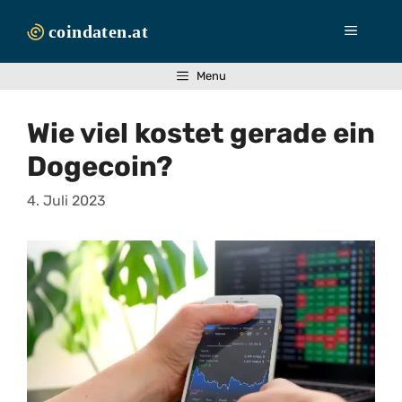
Zum
Inhalt
Menü
springen
Menu
Wie viel kostet gerade ein
Dogecoin?
4. Juli 2023