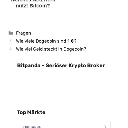
nutzt Bitcoin?
Kategorien
Fragen
Wie viele Dogecoin sind 1 €?
Wie viel Geld steckt in Dogecoin?
Bitpanda – Seriöser Krypto Broker
Top Märkte
EXCHANGE