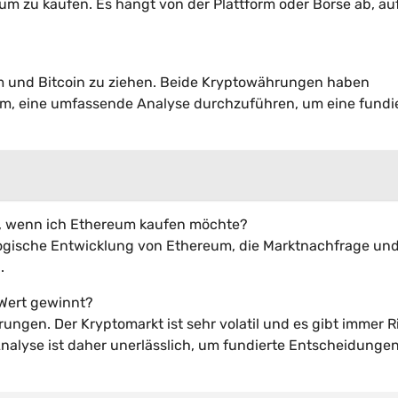
um zu kaufen. Es hängt von der Plattform oder Börse ab, au
eum und Bitcoin zu ziehen. Beide Kryptowährungen haben
sam, eine umfassende Analyse durchzuführen, um eine fundi
en, wenn ich Ethereum kaufen möchte?
ogische Entwicklung von Ethereum, die Marktnachfrage und
.
 Wert gewinnt?
ungen. Der Kryptomarkt ist sehr volatil und es gibt immer R
nalyse ist daher unerlässlich, um fundierte Entscheidunge