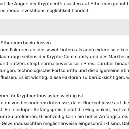
 hat die Augen der Kryptoenthusiasten auf Ethereum gerich
rechende Investitionsmöglichkeit handelt.
n Ethereum beeinflussen
en Faktoren ab, die sowohl intern als auch extern sein kön
d Nachfrage seitens der Krypto-Community und des Marktes 
d nutzen, steigt normalerweise sein Preis. Darüber hinau
dungen, technologische Fortschritte und die allgemeine S
ussen. Es ist wichtig, diese Faktoren zu berücksichtigen,
um für Kryptoenthusiasten wichtig ist
ereum von besonderem Interesse, da er Rückschlüsse auf die
 Ein niedriger Anfangspreis bietet die Möglichkeit, frühzeit
 zu profitieren. Gleichzeitig kann ein hoher Anfangspreis
ie Gewinnaussichten möglicherweise eingeschränkt sind. Dah