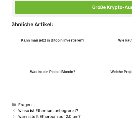
Große Krypto-Aus
ähnliche Artikel:
Kann man jetzt in Bitcoin investieren?
Wie kauf
Was ist ein Pip bei Bitcoin?
Welche Proje
Kategorien
Fragen
Wieso ist Ethereum unbegrenzt?
Wann stellt Ethereum auf 2.0 um?