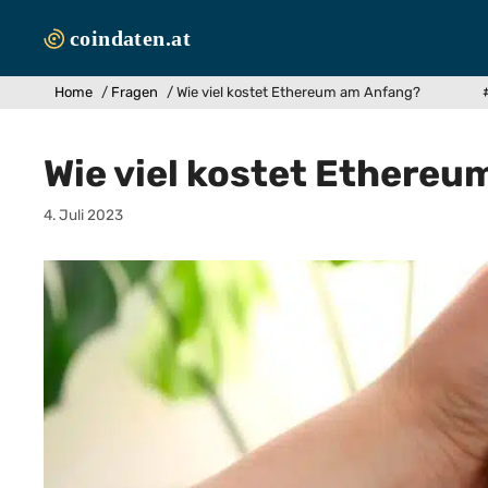
Zum
Inhalt
springen
Home
/
Fragen
/
Wie viel kostet Ethereum am Anfang?
Wie viel kostet Ethere
4. Juli 2023