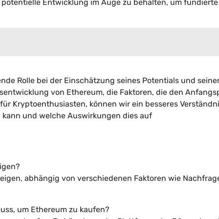
potentielle Entwicklung im Auge zu behalten, um fundierte
nde Rolle bei der Einschätzung seines Potentials und seine
reisentwicklung von Ethereum, die Faktoren, die den Anfangs
für Kryptoenthusiasten, können wir ein besseres Verständn
n kann und welche Auswirkungen dies auf
eigen?
teigen, abhängig von verschiedenen Faktoren wie Nachfrag
 muss, um Ethereum zu kaufen?