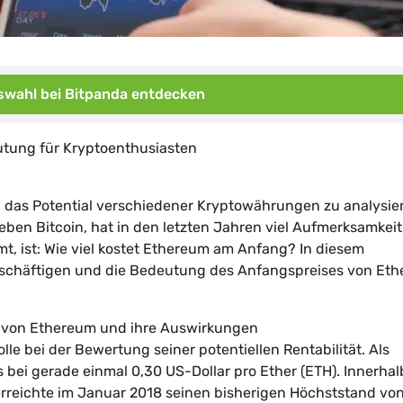
wahl bei Bitpanda entdecken
utung für Kryptoenthusiasten
, das Potential verschiedener Kryptowährungen zu analysie
en Bitcoin, hat in den letzten Jahren viel Aufmerksamkeit
t, ist: Wie viel kostet Ethereum am Anfang? In diesem
eschäftigen und die Bedeutung des Anfangspreises von Et
g von Ethereum und ihre Auswirkungen
le bei der Bewertung seiner potentiellen Rentabilität. Als
 bei gerade einmal 0,30 US-Dollar pro Ether (ETH). Innerhal
erreichte im Januar 2018 seinen bisherigen Höchststand vo