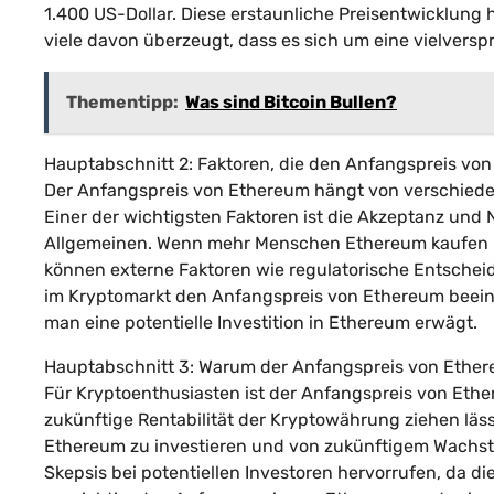
1.400 US-Dollar. Diese erstaunliche Preisentwicklung
viele davon überzeugt, dass es sich um eine vielversp
Thementipp:
Was sind Bitcoin Bullen?
Hauptabschnitt 2: Faktoren, die den Anfangspreis vo
Der Anfangspreis von Ethereum hängt von verschieden
Einer der wichtigsten Faktoren ist die Akzeptanz un
Allgemeinen. Wenn mehr Menschen Ethereum kaufen un
können externe Faktoren wie regulatorische Entschei
im Kryptomarkt den Anfangspreis von Ethereum beeinfl
man eine potentielle Investition in Ethereum erwägt.
Hauptabschnitt 3: Warum der Anfangspreis von Ethere
Für Kryptoenthusiasten ist der Anfangspreis von Eth
zukünftige Rentabilität der Kryptowährung ziehen lässt.
Ethereum zu investieren und von zukünftigem Wachstum
Skepsis bei potentiellen Investoren hervorrufen, da d