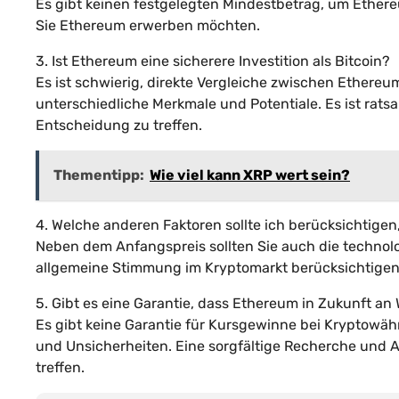
Es gibt keinen festgelegten Mindestbetrag, um Ethere
Sie Ethereum erwerben möchten.
3. Ist Ethereum eine sicherere Investition als Bitcoin?
Es ist schwierig, direkte Vergleiche zwischen Ether
unterschiedliche Merkmale und Potentiale. Es ist rat
Entscheidung zu treffen.
Thementipp:
Wie viel kann XRP wert sein?
4. Welche anderen Faktoren sollte ich berücksichtig
Neben dem Anfangspreis sollten Sie auch die technol
allgemeine Stimmung im Kryptomarkt berücksichtigen
5. Gibt es eine Garantie, dass Ethereum in Zukunft an
Es gibt keine Garantie für Kursgewinne bei Kryptowähr
und Unsicherheiten. Eine sorgfältige Recherche und A
treffen.