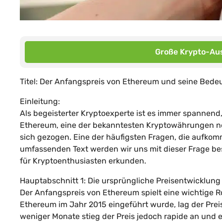
Große Krypto-Aus
Titel: Der Anfangspreis von Ethereum und seine Bede
Einleitung:
Als begeisterter Kryptoexperte ist es immer spannend
Ethereum, eine der bekanntesten Kryptowährungen neb
sich gezogen. Eine der häufigsten Fragen, die aufkomm
umfassenden Text werden wir uns mit dieser Frage b
für Kryptoenthusiasten erkunden.
Hauptabschnitt 1: Die ursprüngliche Preisentwicklun
Der Anfangspreis von Ethereum spielt eine wichtige Rol
Ethereum im Jahr 2015 eingeführt wurde, lag der Preis
weniger Monate stieg der Preis jedoch rapide an und 