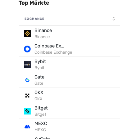
Top Märkte
EXCHANGE
Binance
Binance
Coinbase Exchange
Coinbase Exchange
Bybit
Bybit
Gate
Gate
OKX
OKX
Bitget
Bitget
MEXC
MEXC