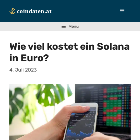
Zum
Inhalt
Menü
springen
Menu
Wie viel kostet ein Solana
in Euro?
4. Juli 2023