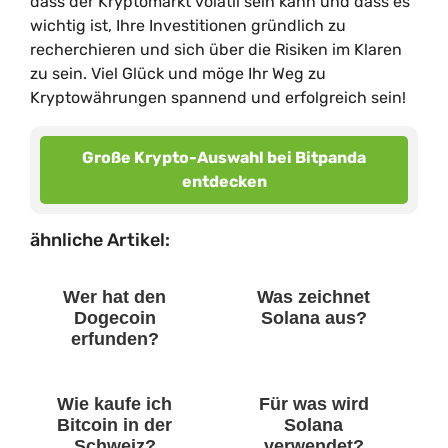
dass der Kryptomarkt volatil sein kann und dass es
wichtig ist, Ihre Investitionen gründlich zu
recherchieren und sich über die Risiken im Klaren
zu sein. Viel Glück und möge Ihr Weg zu
Kryptowährungen spannend und erfolgreich sein!
Große Krypto-Auswahl bei Bitpanda
entdecken
ähnliche Artikel:
Wer hat den
Was zeichnet
Dogecoin
Solana aus?
erfunden?
Wie kaufe ich
Für was wird
Bitcoin in der
Solana
Schweiz?
verwendet?