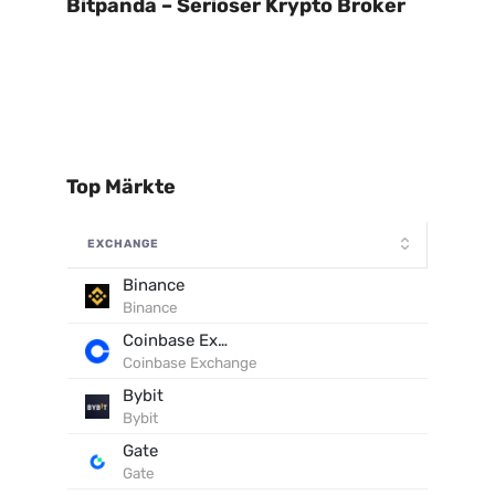
Bitpanda – Seriöser Krypto Broker
Top Märkte
EXCHANGE
Binance
Binance
Coinbase Exchange
Coinbase Exchange
Bybit
Bybit
Gate
Gate