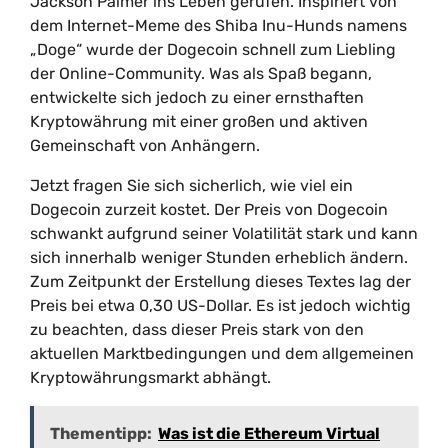
Jackson Palmer ins Leben gerufen. Inspiriert von
dem Internet-Meme des Shiba Inu-Hunds namens
„Doge“ wurde der Dogecoin schnell zum Liebling
der Online-Community. Was als Spaß begann,
entwickelte sich jedoch zu einer ernsthaften
Kryptowährung mit einer großen und aktiven
Gemeinschaft von Anhängern.
Jetzt fragen Sie sich sicherlich, wie viel ein
Dogecoin zurzeit kostet. Der Preis von Dogecoin
schwankt aufgrund seiner Volatilität stark und kann
sich innerhalb weniger Stunden erheblich ändern.
Zum Zeitpunkt der Erstellung dieses Textes lag der
Preis bei etwa 0,30 US-Dollar. Es ist jedoch wichtig
zu beachten, dass dieser Preis stark von den
aktuellen Marktbedingungen und dem allgemeinen
Kryptowährungsmarkt abhängt.
Thementipp:
Was ist die Ethereum Virtual