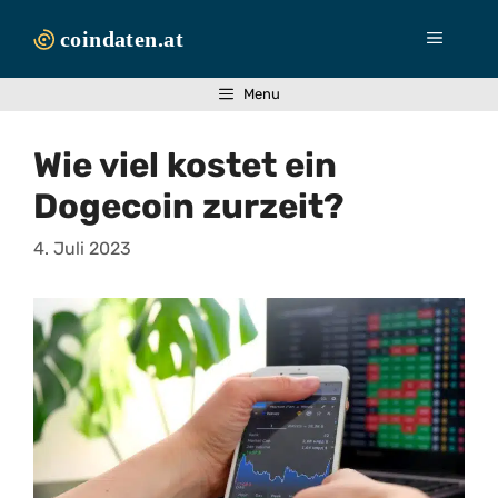
Zum
Inhalt
Menü
springen
Menu
Wie viel kostet ein
Dogecoin zurzeit?
4. Juli 2023