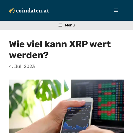
Zum
Inhalt
Menü
springen
Menu
Wie viel kann XRP wert
werden?
4. Juli 2023