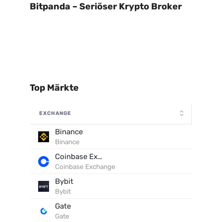
Bitpanda – Seriöser Krypto Broker
Top Märkte
EXCHANGE
Binance
Binance
Coinbase Exchange
Coinbase Exchange
Bybit
Bybit
Gate
Gate