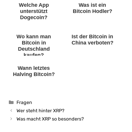
Welche App
Was ist ein
unterstützt
Bitcoin Hodler?
Dogecoin?
Wo kann man
Ist der Bitcoin in
Bitcoin in
China verboten?
Deutschland
kaufen?
Wann letztes
Halving Bitcoin?
Kategorien
Fragen
Wer steht hinter XRP?
Was macht XRP so besonders?