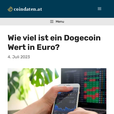
Zum
Inhalt
Menü
springen
Menu
Wie viel ist ein Dogecoin
Wert in Euro?
4. Juli 2023