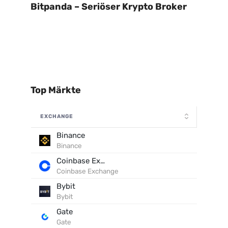
Bitpanda – Seriöser Krypto Broker
Top Märkte
EXCHANGE
Binance
Binance
Coinbase Exchange
Coinbase Exchange
Bybit
Bybit
Gate
Gate