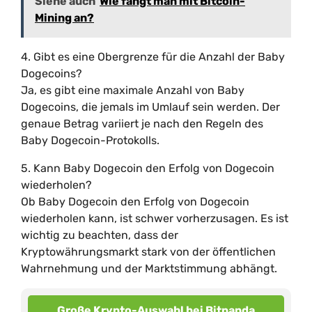
Siehe auch
Wie fängt man mit Bitcoin-
Mining an?
4. Gibt es eine Obergrenze für die Anzahl der Baby
Dogecoins?
Ja, es gibt eine maximale Anzahl von Baby
Dogecoins, die jemals im Umlauf sein werden. Der
genaue Betrag variiert je nach den Regeln des
Baby Dogecoin-Protokolls.
5. Kann Baby Dogecoin den Erfolg von Dogecoin
wiederholen?
Ob Baby Dogecoin den Erfolg von Dogecoin
wiederholen kann, ist schwer vorherzusagen. Es ist
wichtig zu beachten, dass der
Kryptowährungsmarkt stark von der öffentlichen
Wahrnehmung und der Marktstimmung abhängt.
Große Krypto-Auswahl bei Bitpanda