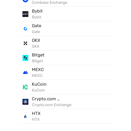
Coinbase Exchange
Bybit
Bybit
Gate
Gate
OKX
OKX
Bitget
Bitget
MEXC
MEXC
KuCoin
KuCoin
Crypto.com Exchange
Crypto.com Exchange
HTX
HTX