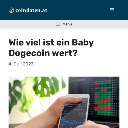
Zum
Inhalt
Menü
springen
Menu
Wie viel ist ein Baby
Dogecoin wert?
4. Juli 2023