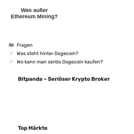
Was außer
Ethereum Mining?
Kategorien
Fragen
Was steht hinter Dogecoin?
Wo kann man seriös Dogecoin kaufen?
Bitpanda – Seriöser Krypto Broker
Top Märkte