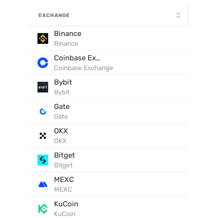
EXCHANGE
Binance
Binance
Coinbase Exchange
Coinbase Exchange
Bybit
Bybit
Gate
Gate
OKX
OKX
Bitget
Bitget
MEXC
MEXC
KuCoin
KuCoin