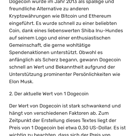
Dogecoin wurde im Jahr 2013 als spaßige und
freundliche Alternative zu anderen
Kryptowährungen wie Bitcoin und Ethereum
eingeführt. Es wurde schnell zu einer beliebten
Coin, dank eines liebenswerten Shiba Inu-Hundes
auf seinem Logo und einer enthusiastischen
Gemeinschaft, die gerne wohltätige
Spendenaktionen unterstützt. Obwohl es
anfänglich als Scherz begann, gewann Dogecoin
schnell an Wert und Bekanntheit aufgrund der
Unterstützung prominenter Persönlichkeiten wie
Elon Musk.
2. Der aktuelle Wert von 1 Dogecoin
Der Wert von Dogecoin ist stark schwankend und
hängt von verschiedenen Faktoren ab. Zum
Zeitpunkt der Erstellung dieses Textes liegt der
Preis von 1 Dogecoin bei etwa 0,30 US-Dollar. Es ist
wichtig zu beachten, dass sich der Preis von