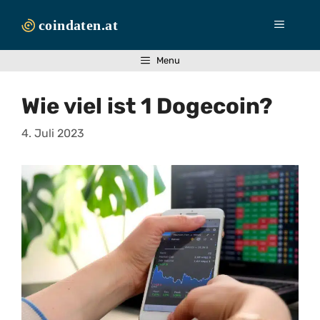
Zum
Inhalt
Menü
springen
Menu
Wie viel ist 1 Dogecoin?
4. Juli 2023