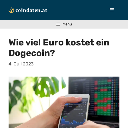
Zum
Inhalt
Menü
springen
Menu
Wie viel Euro kostet ein
Dogecoin?
4. Juli 2023