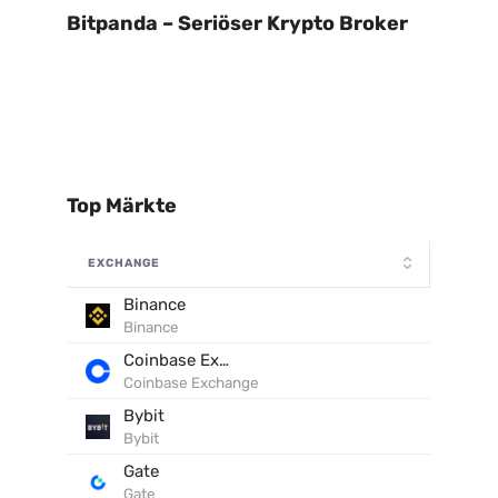
Bitpanda – Seriöser Krypto Broker
Top Märkte
EXCHANGE
Binance
Binance
Coinbase Exchange
Coinbase Exchange
Bybit
Bybit
Gate
Gate