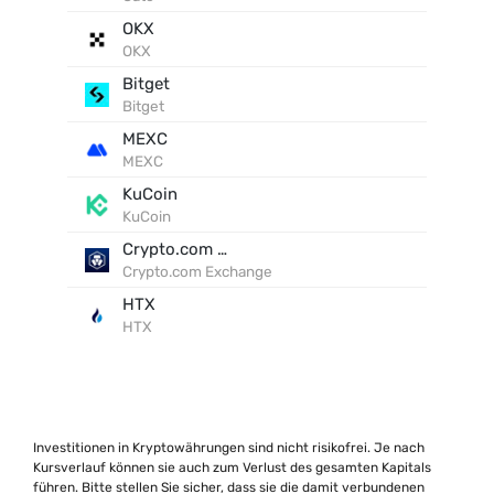
OKX
OKX
Bitget
Bitget
MEXC
MEXC
KuCoin
KuCoin
Crypto.com Exchange
Crypto.com Exchange
HTX
HTX
Investitionen in Kryptowährungen sind nicht risikofrei. Je nach
Kursverlauf können sie auch zum Verlust des gesamten Kapitals
führen. Bitte stellen Sie sicher, dass sie die damit verbundenen