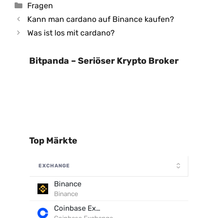
Kategorien
Fragen
Kann man cardano auf Binance kaufen?
Was ist los mit cardano?
Bitpanda – Seriöser Krypto Broker
Top Märkte
EXCHANGE
Binance
Binance
Coinbase Exchange