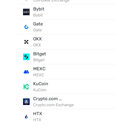
Coinbase Exchange
Bybit
Bybit
Gate
Gate
OKX
OKX
Bitget
Bitget
MEXC
MEXC
KuCoin
KuCoin
Crypto.com Exchange
Crypto.com Exchange
HTX
HTX