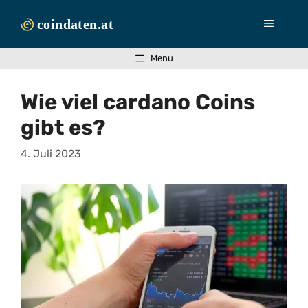
Zum
Inhalt
Menü
springen
Menu
Wie viel cardano Coins
gibt es?
4. Juli 2023