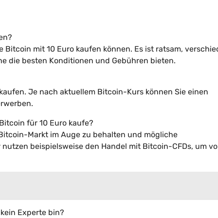
fen?
e Bitcoin mit 10 Euro kaufen können. Es ist ratsam, verschi
he die besten Konditionen und Gebühren bieten.
zu kaufen. Je nach aktuellem Bitcoin-Kurs können Sie einen
erwerben.
itcoin für 10 Euro kaufe?
 Bitcoin-Markt im Auge zu behalten und mögliche
er nutzen beispielsweise den Handel mit Bitcoin-CFDs, um v
 kein Experte bin?