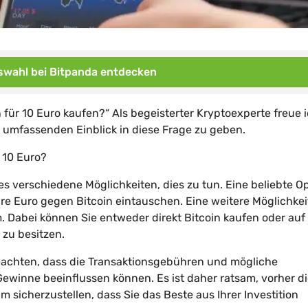
wahl bei Bitpanda entdecken
 für 10 Euro kaufen?“ Als begeisterter Kryptoexperte freue 
n umfassenden Einblick in diese Frage zu geben.
t 10 Euro?
es verschiedene Möglichkeiten, dies zu tun. Eine beliebte O
hre Euro gegen Bitcoin eintauschen. Eine weitere Möglichkeit
. Dabei können Sie entweder direkt Bitcoin kaufen oder auf
 zu besitzen.
 beachten, dass die Transaktionsgebühren und mögliche
ewinne beeinflussen können. Es ist daher ratsam, vorher d
 sicherzustellen, dass Sie das Beste aus Ihrer Investition