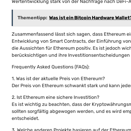
Wertentwicklung stark von der Nachfrage nach DeF
Thementipp:
Was ist ein Bitcoin Hardware Wallet
Zusammenfassend lässt sich sagen, dass Ethereum ein
Entwicklung von Smart Contracts, der Einführung von
die Aussichten für Ethereum positiv. Es ist jedoch wic
berücksichtigen und ihre Investitionsentscheidungen
Frequently Asked Questions (FAQs):
1. Was ist der aktuelle Preis von Ethereum?
Der Preis von Ethereum schwankt stark und kann jed
2. Ist Ethereum eine sichere Investition?
Es ist wichtig zu beachten, dass der Kryptowährungsmar
sollten sorgfältig abgewogen werden, und es wird emp
entscheidet.
3. Welche anderen Projekte basieren auf der Ethereu