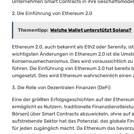
Unternehmen Smart Contracts in ihre Geschäftsmodell
2. Die Einführung von Ethereum 2.0
Thementipp:
Welche Wallet unterstützt Solana?
Ethereum 2.0, auch bekannt als Eth2 oder Serenity, i
wichtigsten Änderungen in Ethereum 2.0 ist die Umste
Konsensusmechanismus. Dies wird voraussichtlich zu e
führen. Die Einführung von Ethereum 2.0 hat bereit
umgesetzt. Dies wird Ethereum wahrscheinlich einen
3. Die Rolle von Dezentralen Finanzen (DeFi)
Eine der größten Erfolgsgeschichten auf der Ethereum-
ermöglicht es Nutzern, traditionelle Finanzdienstleis
Börsen) über Smart Contracts abzuwickeln, ohne auf e
aufstrebende Sektor hat das Potenzial, das globale F
für jeden zugänglich macht. Da Ethereum das bevorzugt