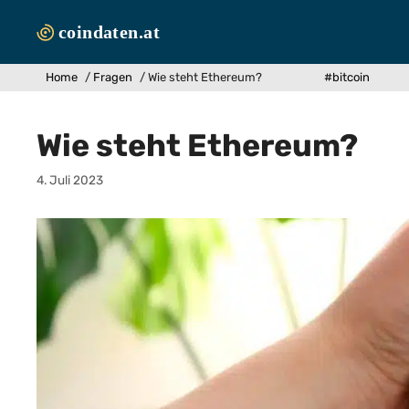
Zum
Inhalt
springen
Home
/
Fragen
/
Wie steht Ethereum?
#bitcoin
Wie steht Ethereum?
4. Juli 2023