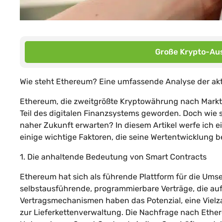
Große Krypto-Aus
Wie steht Ethereum? Eine umfassende Analyse der ak
Ethereum, die zweitgrößte Kryptowährung nach Marktk
Teil des digitalen Finanzsystems geworden. Doch wie
naher Zukunft erwarten? In diesem Artikel werfe ich 
einige wichtige Faktoren, die seine Wertentwicklung b
1. Die anhaltende Bedeutung von Smart Contracts
Ethereum hat sich als führende Plattform für die Ums
selbstausführende, programmierbare Verträge, die auf
Vertragsmechanismen haben das Potenzial, eine Vielza
zur Lieferkettenverwaltung. Die Nachfrage nach Ether