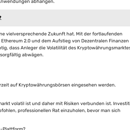
i-Anwendungen abhängen.
?
e vielversprechende Zukunft hat. Mit der fortlaufenden
 Ethereum 2.0 und dem Aufstieg von Dezentralen Finanzen 
htig, dass Anleger die Volatilität des Kryptowährungsmarkte
 sorgfältig abwägen.
erzeit auf Kryptowährungsbörsen eingesehen werden.
kt volatil ist und daher mit Risiken verbunden ist. Investi
fohlen, professionellen Rat einzuholen, bevor man sich
m-Plattform?