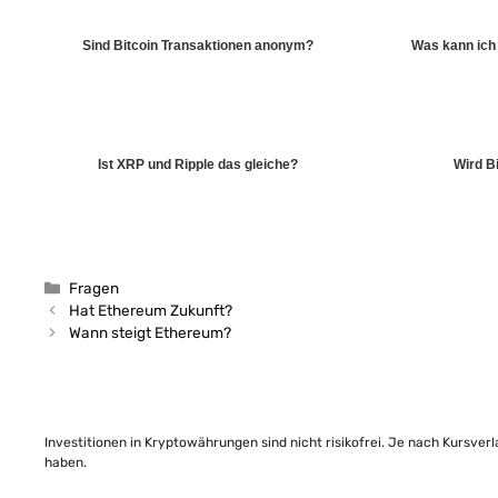
Sind Bitcoin Transaktionen anonym?
Was kann ich
Ist XRP und Ripple das gleiche?
Wird B
Kategorien
Fragen
Hat Ethereum Zukunft?
Wann steigt Ethereum?
Investitionen in Kryptowährungen sind nicht risikofrei. Je nach Kursver
haben.