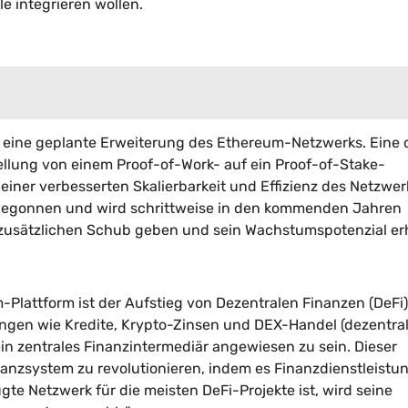
e integrieren wollen.
st eine geplante Erweiterung des Ethereum-Netzwerks. Eine 
llung von einem Proof-of-Work- auf ein Proof-of-Stake-
iner verbesserten Skalierbarkeit und Effizienz des Netzwer
s begonnen und wird schrittweise in den kommenden Jahren
 zusätzlichen Schub geben und sein Wachstumspotenzial er
Plattform ist der Aufstieg von Dezentralen Finanzen (DeFi)
tungen wie Kredite, Krypto-Zinsen und DEX-Handel (dezentral
in zentrales Finanzintermediär angewiesen zu sein. Dieser
inanzsystem zu revolutionieren, indem es Finanzdienstleistu
e Netzwerk für die meisten DeFi-Projekte ist, wird seine