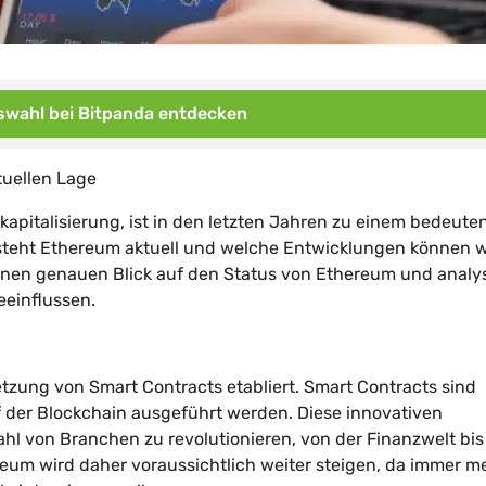
wahl bei Bitpanda entdecken
tuellen Lage
apitalisierung, ist in den letzten Jahren zu einem bedeut
 steht Ethereum aktuell und welche Entwicklungen können wi
einen genauen Blick auf den Status von Ethereum und analy
eeinflussen.
etzung von Smart Contracts etabliert. Smart Contracts sind
 der Blockchain ausgeführt werden. Diese innovativen
hl von Branchen zu revolutionieren, von der Finanzwelt bis
eum wird daher voraussichtlich weiter steigen, da immer m