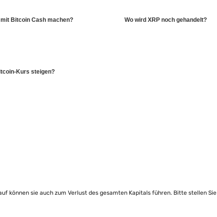
 mit Bitcoin Cash machen?
Wo wird XRP noch gehandelt?
itcoin-Kurs steigen?
lauf können sie auch zum Verlust des gesamten Kapitals führen. Bitte stellen Si