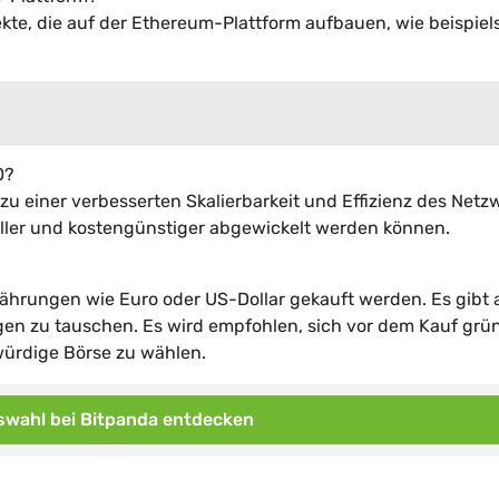
ekte, die auf der Ethereum-Plattform aufbauen, wie beispiel
0?
zu einer verbesserten Skalierbarkeit und Effizienz des Netz
ller und kostengünstiger abgewickelt werden können.
hrungen wie Euro oder US-Dollar gekauft werden. Es gibt
en zu tauschen. Es wird empfohlen, sich vor dem Kauf grü
würdige Börse zu wählen.
wahl bei Bitpanda entdecken