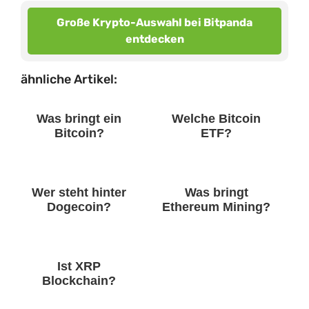
Große Krypto-Auswahl bei Bitpanda
entdecken
ähnliche Artikel:
Was bringt ein
Welche Bitcoin
Bitcoin?
ETF?
Wer steht hinter
Was bringt
Dogecoin?
Ethereum Mining?
Ist XRP
Blockchain?