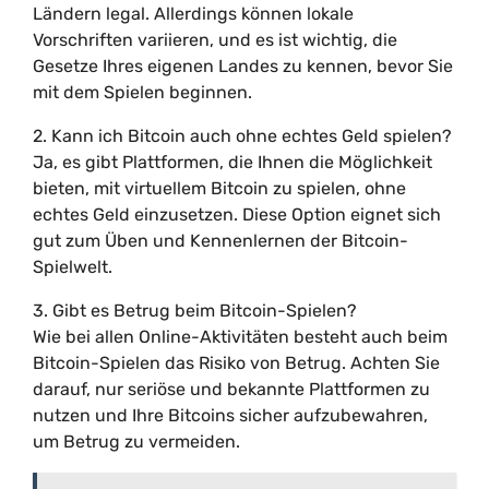
Ländern legal. Allerdings können lokale
Vorschriften variieren, und es ist wichtig, die
Gesetze Ihres eigenen Landes zu kennen, bevor Sie
mit dem Spielen beginnen.
2. Kann ich Bitcoin auch ohne echtes Geld spielen?
Ja, es gibt Plattformen, die Ihnen die Möglichkeit
bieten, mit virtuellem Bitcoin zu spielen, ohne
echtes Geld einzusetzen. Diese Option eignet sich
gut zum Üben und Kennenlernen der Bitcoin-
Spielwelt.
3. Gibt es Betrug beim Bitcoin-Spielen?
Wie bei allen Online-Aktivitäten besteht auch beim
Bitcoin-Spielen das Risiko von Betrug. Achten Sie
darauf, nur seriöse und bekannte Plattformen zu
nutzen und Ihre Bitcoins sicher aufzubewahren,
um Betrug zu vermeiden.