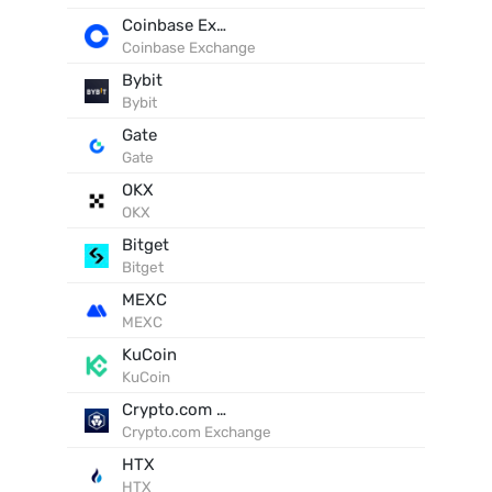
Coinbase Exchange
Coinbase Exchange
Bybit
Bybit
Gate
Gate
OKX
OKX
Bitget
Bitget
MEXC
MEXC
KuCoin
KuCoin
Crypto.com Exchange
Crypto.com Exchange
HTX
HTX