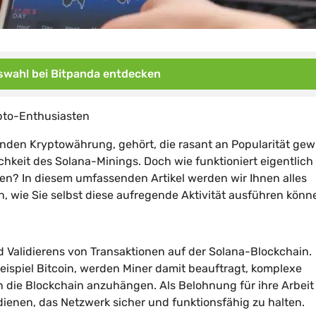
wahl bei Bitpanda entdecken
ypto-Enthusiasten
enden Kryptowährung, gehört, die rasant an Popularität gew
chkeit des Solana-Minings. Doch wie funktioniert eigentlich
en? In diesem umfassenden Artikel werden wir Ihnen alles
, wie Sie selbst diese aufregende Aktivität ausführen könn
d Validierens von Transaktionen auf der Solana-Blockchain.
ispiel Bitcoin, werden Miner damit beauftragt, komplexe
die Blockchain anzuhängen. Als Belohnung für ihre Arbeit
 dienen, das Netzwerk sicher und funktionsfähig zu halten.