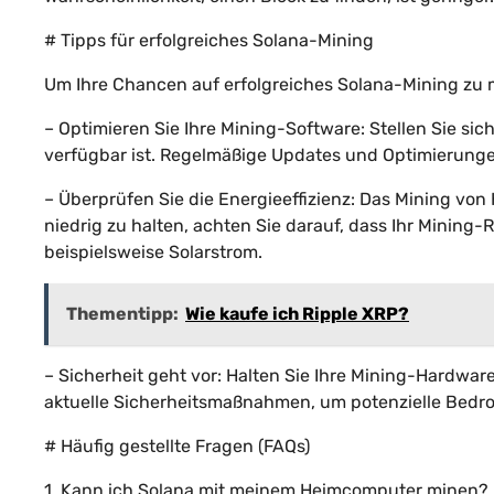
# Tipps für erfolgreiches Solana-Mining
Um Ihre Chancen auf erfolgreiches Solana-Mining zu ma
– Optimieren Sie Ihre Mining-Software: Stellen Sie sic
verfügbar ist. Regelmäßige Updates und Optimierungen
– Überprüfen Sie die Energieeffizienz: Das Mining vo
niedrig zu halten, achten Sie darauf, dass Ihr Mining-R
beispielsweise Solarstrom.
Thementipp:
Wie kaufe ich Ripple XRP?
– Sicherheit geht vor: Halten Sie Ihre Mining-Hardwar
aktuelle Sicherheitsmaßnahmen, um potenzielle Bed
# Häufig gestellte Fragen (FAQs)
1. Kann ich Solana mit meinem Heimcomputer minen?