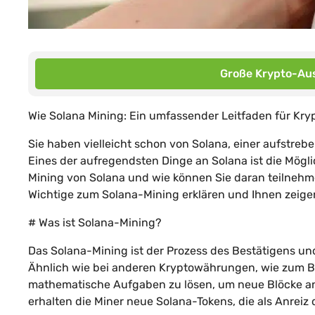
Große Krypto-Aus
Wie Solana Mining: Ein umfassender Leitfaden für Kr
Sie haben vielleicht schon von Solana, einer aufstreb
Eines der aufregendsten Dinge an Solana ist die Mögli
Mining von Solana und wie können Sie daran teilnehm
Wichtige zum Solana-Mining erklären und Ihnen zeigen
# Was ist Solana-Mining?
Das Solana-Mining ist der Prozess des Bestätigens un
Ähnlich wie bei anderen Kryptowährungen, wie zum Be
mathematische Aufgaben zu lösen, um neue Blöcke an 
erhalten die Miner neue Solana-Tokens, die als Anreiz