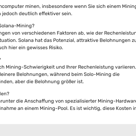
imcomputer minen, insbesondere wenn Sie sich einem Minin
jedoch deutlich effektiver sein.
 Solana-Mining?
gen von verschiedenen Faktoren ab, wie der Rechenleistun
tuation. Solana hat das Potenzial, attraktive Belohnungen z
ch hier ein gewisses Risiko.
?
ch Mining-Schwierigkeit und Ihrer Rechenleistung variieren.
 kleinere Belohnungen, während beim Solo-Mining die
finden, aber die Belohnung größer ist.
den?
runter die Anschaffung von spezialisierter Mining-Hardwar
nahme an einem Mining-Pool. Es ist wichtig, diese Kosten in