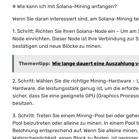
# Wie kann ich mit Solana-Mining anfangen?
Wenn Sie daran interessiert sind, am Solana-Mining te
1. Schritt: Richten Sie Ihren Solana-Node ein – Um a
Node einrichten. Dieser Node ist Ihre Verbindung zur 
bestätigen und neue Blöcke zu minen.
Thementipp:
Wie lange dauert eine Auszahlung v
2. Schritt: Wählen Sie die richtige Mining-Hardware – 
Hardware, die leistungsstark genug ist, um die erford
sicher, dass Sie eine geeignete GPU (Graphics Processi
besitzen.
3. Schritt: Treten Sie einem Mining-Pool bei oder geh
Pool beizutreten oder alleine zu minen. In einem Pool 
Belohnung entsprechend auf. Wenn Sie alleine minen, 
Wahrscheinlichkeit, einen Block zu finden, ist geringer.