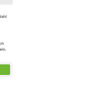
Wahl
ich
ein,