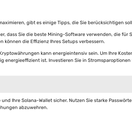
ximieren, gibt es einige Tipps, die Sie berücksichtigen soll
her, dass Sie die beste Mining-Software verwenden, die für 
 können die Effizienz Ihres Setups verbessern.
n Kryptowährungen kann energieintensiv sein. Um Ihre Koste
ig energieeffizient ist. Investieren Sie in Stromsparoptionen
e und Ihre Solana-Wallet sicher. Nutzen Sie starke Passwört
rohungen abzuwehren.