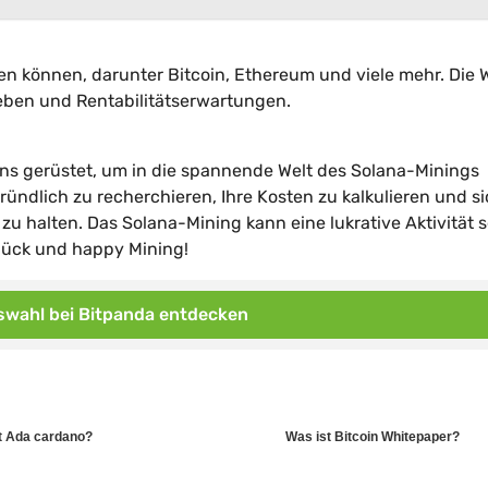
en können, darunter Bitcoin, Ethereum und viele mehr. Die 
ieben und Rentabilitätserwartungen.
ns gerüstet, um in die spannende Welt des Solana-Minings
ründlich zu recherchieren, Ihre Kosten zu kalkulieren und s
 halten. Das Solana-Mining kann eine lukrative Aktivität s
lück und happy Mining!
wahl bei Bitpanda entdecken
t Ada cardano?
Was ist Bitcoin Whitepaper?