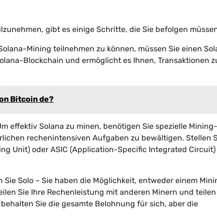
ilzunehmen, gibt es einige Schritte, die Sie befolgen müssen
m Solana-Mining teilnehmen zu können, müssen Sie einen So
Solana-Blockchain und ermöglicht es Ihnen, Transaktionen z
on Bitcoin de?
Um effektiv Solana zu minen, benötigen Sie spezielle Mining
erlichen rechenintensiven Aufgaben zu bewältigen. Stellen S
ng Unit) oder ASIC (Application-Specific Integrated Circuit)
en Sie Solo – Sie haben die Möglichkeit, entweder einem Min
teilen Sie Ihre Rechenleistung mit anderen Minern und teilen
behalten Sie die gesamte Belohnung für sich, aber die