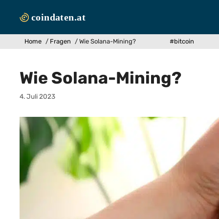
Zum
Inhalt
springen
Home
/
Fragen
/
Wie Solana-Mining?
#bitcoin
Wie Solana-Mining?
4. Juli 2023