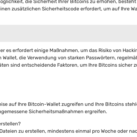
lichkeit, die Sicherheit Ihrer Bitcoins zu erhöhen, besteht 
inen zusätzlichen Sicherheitscode erfordert, um auf Ihre Wa
er es erfordert einige Maßnahmen, um das Risiko von Hacki
on Wallet, die Verwendung von starken Passwörtern, regelmä
ten sind entscheidende Faktoren, um Ihre Bitcoins sicher z
ise auf Ihre Bitcoin-Wallet zugreifen und Ihre Bitcoins steh
 angemessene Sicherheitsmaßnahmen ergreifen.
erstellen?
Dateien zu erstellen, mindestens einmal pro Woche oder na