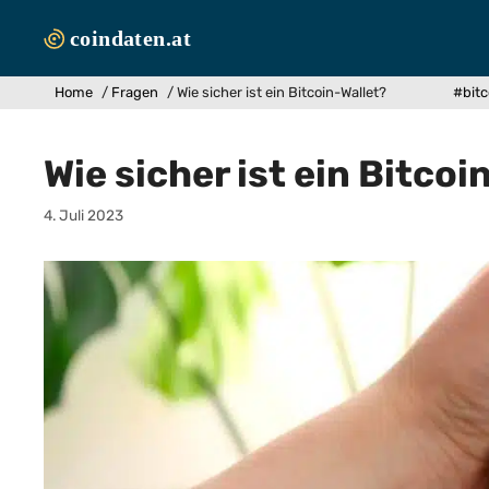
Zum
Inhalt
springen
Home
/
Fragen
/
Wie sicher ist ein Bitcoin-Wallet?
#bitc
Wie sicher ist ein Bitcoi
4. Juli 2023