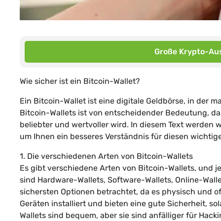
Große Krypto-Aus
Wie sicher ist ein Bitcoin-Wallet?
Ein Bitcoin-Wallet ist eine digitale Geldbörse, in der 
Bitcoin-Wallets ist von entscheidender Bedeutung, da
beliebter und wertvoller wird. In diesem Text werden w
um Ihnen ein besseres Verständnis für diesen wichtig
1. Die verschiedenen Arten von Bitcoin-Wallets
Es gibt verschiedene Arten von Bitcoin-Wallets, und j
sind Hardware-Wallets, Software-Wallets, Online-Walle
sichersten Optionen betrachtet, da es physisch und of
Geräten installiert und bieten eine gute Sicherheit, s
Wallets sind bequem, aber sie sind anfälliger für Ha