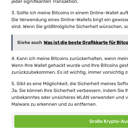
jeder signifikanten Transaktion.
3. Sollte ich meine Bitcoins in einem Online-Wallet a
Die Verwendung eines Online-Wallets birgt ein gewisse
sind. Wenn Sie größtmögliche Sicherheit wünschen, so
Siehe auch
Was ist die beste Grafikkarte für Bitc
4. Kann ich meine Bitcoins zurückerhalten, wenn mei
Wenn Ihre Wallet gehackt wurde und Ihre Bitcoins gest
zurückzubekommen. Es ist wichtig, immer vorsichtig zu
5. Gibt es eine Möglichkeit, die Sicherheit meines Sof
Ja, Sie können Ihre Sicherheit verbessern, indem Sie 
unbekanntes oder unsicheres WLAN verwenden und ve
Malware zu erkennen und zu entfernen.
Große Krypto-Aus