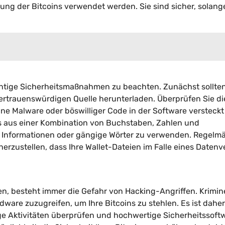
erung der Bitcoins verwendet werden. Sie sind sicher, solang
wichtige Sicherheitsmaßnahmen zu beachten. Zunächst sollten
 vertrauenswürdigen Quelle herunterladen. Überprüfen Sie di
ne Malware oder böswilliger Code in der Software versteckt 
as aus einer Kombination von Buchstaben, Zahlen und
e Informationen oder gängige Wörter zu verwenden. Regelm
rzustellen, dass Ihre Wallet-Dateien im Falle eines Datenv
en, besteht immer die Gefahr von Hacking-Angriffen. Krimin
ware zuzugreifen, um Ihre Bitcoins zu stehlen. Es ist daher
ige Aktivitäten überprüfen und hochwertige Sicherheitssoft