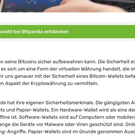
wahl bei Bitpanda entdecken
man seine Bitcoins sicher aufbewahren kann. Die Sicherheit e
 es sich um eine Form der virtuellen Währung handelt, die 
ir uns genauer mit der Sicherheit eines Bitcoin-Wallets bef
en Aspekt der Kryptowährung zu vermitteln.
ede hat ihre eigenen Sicherheitsmerkmale. Die gängigsten A
ts und Papier-Wallets. Ein Hardware-Wallet wird als eine de
fline ist. Software-Wallets sind auf Computern oder mobilen
olange die Geräte vor Malware oder Viren geschützt sind. Onl
cking-Angriffe. Papier-Wallets sind im Grunde genommen Aus