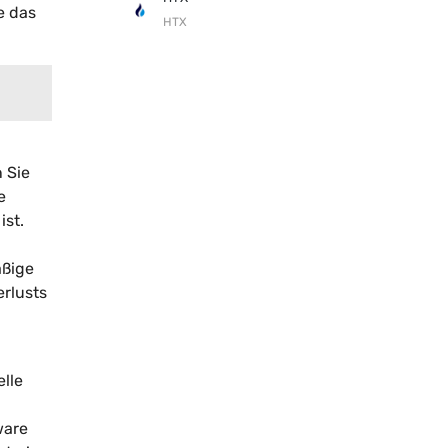
e das
HTX
 Sie
e
ist.
äßige
erlusts
elle
ware