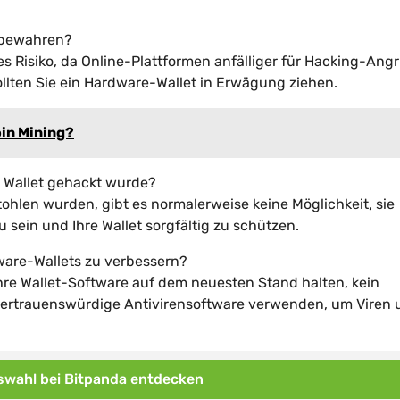
ufbewahren?
s Risiko, da Online-Plattformen anfälliger für Hacking-Angr
llten Sie ein Hardware-Wallet in Erwägung ziehen.
oin Mining?
n Wallet gehackt wurde?
ohlen wurden, gibt es normalerweise keine Möglichkeit, sie
 sein und Ihre Wallet sorgfältig zu schützen.
tware-Wallets zu verbessern?
Ihre Wallet-Software auf dem neuesten Stand halten, kein
rtrauenswürdige Antivirensoftware verwenden, um Viren 
wahl bei Bitpanda entdecken