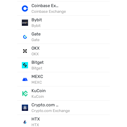
Coinbase Exchange
Coinbase Exchange
Bybit
Bybit
Gate
Gate
OKX
OKX
Bitget
Bitget
MEXC
MEXC
KuCoin
KuCoin
Crypto.com Exchange
Crypto.com Exchange
HTX
HTX