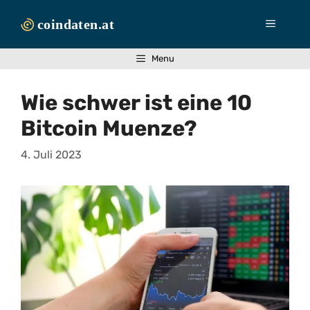
Zum
Inhalt
Menü
springen
Menu
Wie schwer ist eine 10
Bitcoin Muenze?
4. Juli 2023