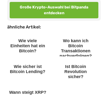
Große Krypto-Auswahl bei Bitpanda
entdecken
ähnliche Artikel:
Wie viele
Wo kann ich
Einheiten hat ein
Bitcoin
Bitcoin?
Transaktionen
nachverfolgen?
Wie sicher ist
Ist Bitcoin
Bitcoin Lending?
Revolution
sicher?
Wann steigt XRP?