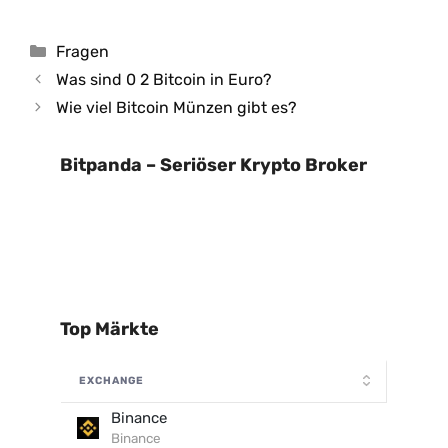
Kategorien
Fragen
Was sind 0 2 Bitcoin in Euro?
Wie viel Bitcoin Münzen gibt es?
Bitpanda – Seriöser Krypto Broker
Top Märkte
EXCHANGE
Binance
Binance