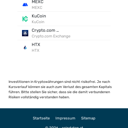
MEXC
MEXC
KuCoin
KuCoin
Crypto.com Exchange
Crypto.com Exchange
HTX
HTX
Investitionen in Kryptowährungen sind nicht risikofrei. Je nach
Kursverlauf können sie auch zum Verlust des gesamten Kapitals
führen. Bitte stellen Sie sicher, dass sie die damit verbundenen
Risiken vollständig verstanden haben.
Startseite
Impressum
Sitemap
© 2026 - coindaten.at