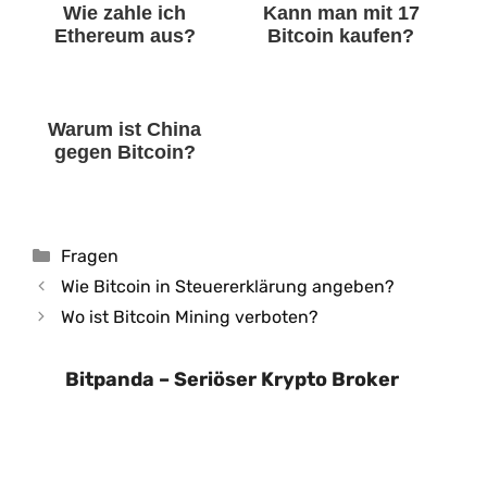
Wie zahle ich
Kann man mit 17
Ethereum aus?
Bitcoin kaufen?
Warum ist China
gegen Bitcoin?
Kategorien
Fragen
Wie Bitcoin in Steuererklärung angeben?
Wo ist Bitcoin Mining verboten?
Bitpanda – Seriöser Krypto Broker