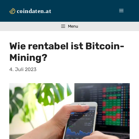
Zum
Inhalt
Menü
springen
Menu
Wie rentabel ist Bitcoin-
Mining?
4. Juli 2023