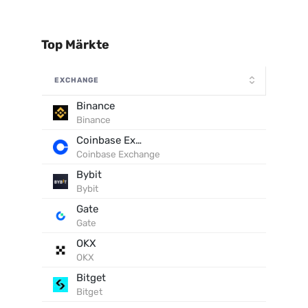
Top Märkte
EXCHANGE
Binance
Binance
Coinbase Exchange
Coinbase Exchange
Bybit
Bybit
Gate
Gate
OKX
OKX
Bitget
Bitget