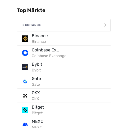
Top Märkte
EXCHANGE
Binance
Binance
Coinbase Exchange
Coinbase Exchange
Bybit
Bybit
Gate
Gate
OKX
OKX
Bitget
Bitget
MEXC
MEXC