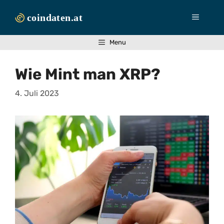
Zum
Inhalt
Menü
springen
Menu
Wie Mint man XRP?
4. Juli 2023