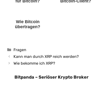
für Bitcoin?
Bitcoin-Client?
Wie Bitcoin
übertragen?
Kategorien
Fragen
Kann man durch XRP reich werden?
Wie bekomme ich XRP?
Bitpanda – Seriöser Krypto Broker