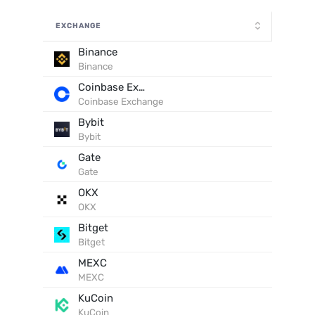
EXCHANGE
Binance
Binance
Coinbase Exchange
Coinbase Exchange
Bybit
Bybit
Gate
Gate
OKX
OKX
Bitget
Bitget
MEXC
MEXC
KuCoin
KuCoin