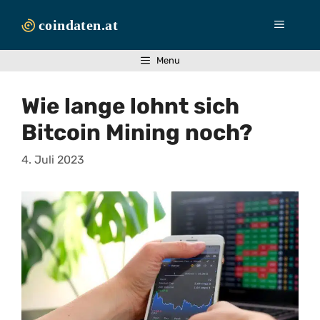
Zum
Inhalt
Menü
springen
Menu
Wie lange lohnt sich
Bitcoin Mining noch?
4. Juli 2023