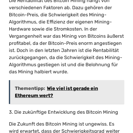
Die Rentabilität des Bitcoin Mining hängt von
verschiedenen Faktoren ab. Dazu gehören der
Bitcoin-Preis, die Schwierigkeit des Mining-
Algorithmus, die Effizienz der eigenen Mining-
Hardware sowie die Stromkosten. In der
Vergangenheit war das Mining von Bitcoins äußerst
profitabel, da der Bitcoin-Preis enorm angestiegen
ist. Doch in den letzten Jahren ist die Rentabilität
zurückgegangen, da die Schwierigkeit des Mining-
Algorithmus gestiegen ist und die Belohnung für
das Mining halbiert wurde.
Thementipp:
Wie viel ist gerade ein
Ethereum wert?
3. Die zukünftige Entwicklung des Bitcoin Mining
Die Zukunft des Bitcoin Mining ist ungewiss. Es
wird erwartet, dass der Schwierigkeitsgrad weiter