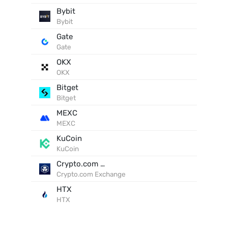
Bybit
Bybit
Gate
Gate
OKX
OKX
Bitget
Bitget
MEXC
MEXC
KuCoin
KuCoin
Crypto.com Exchange
Crypto.com Exchange
HTX
HTX