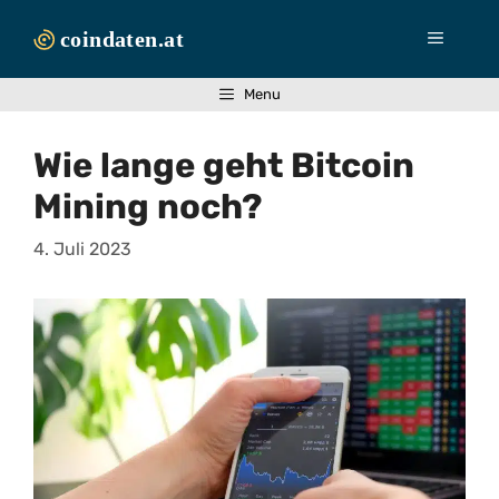
Zum
Inhalt
Menü
springen
Menu
Wie lange geht Bitcoin
Mining noch?
4. Juli 2023