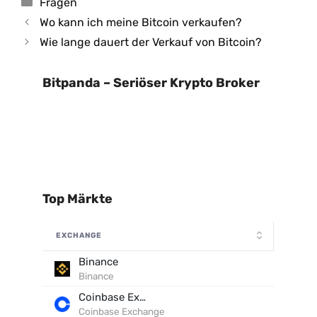
Kategorien
Fragen
Wo kann ich meine Bitcoin verkaufen?
Wie lange dauert der Verkauf von Bitcoin?
Bitpanda – Seriöser Krypto Broker
Top Märkte
EXCHANGE
Binance
Binance
Coinbase Exchange
Coinbase Exchange