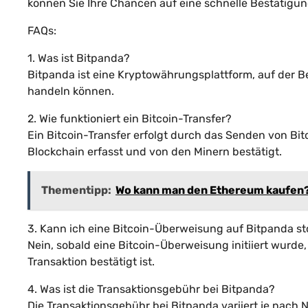
können Sie Ihre Chancen auf eine schnelle Bestätigu
FAQs:
1. Was ist Bitpanda?
Bitpanda ist eine Kryptowährungsplattform, auf der B
handeln können.
2. Wie funktioniert ein Bitcoin-Transfer?
Ein Bitcoin-Transfer erfolgt durch das Senden von Bitc
Blockchain erfasst und von den Minern bestätigt.
Thementipp:
Wo kann man den Ethereum kaufen
3. Kann ich eine Bitcoin-Überweisung auf Bitpanda st
Nein, sobald eine Bitcoin-Überweisung initiiert wurde,
Transaktion bestätigt ist.
4. Was ist die Transaktionsgebühr bei Bitpanda?
Die Transaktionsgebühr bei Bitpanda variiert je nac