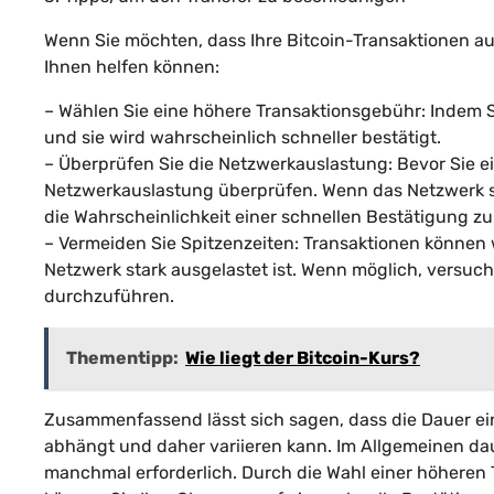
Wenn Sie möchten, dass Ihre Bitcoin-Transaktionen auf
Ihnen helfen können:
– Wählen Sie eine höhere Transaktionsgebühr: Indem Sie
und sie wird wahrscheinlich schneller bestätigt.
– Überprüfen Sie die Netzwerkauslastung: Bevor Sie e
Netzwerkauslastung überprüfen. Wenn das Netzwerk st
die Wahrscheinlichkeit einer schnellen Bestätigung z
– Vermeiden Sie Spitzenzeiten: Transaktionen können
Netzwerk stark ausgelastet ist. Wenn möglich, versuc
durchzuführen.
Thementipp:
Wie liegt der Bitcoin-Kurs?
Zusammenfassend lässt sich sagen, dass die Dauer ei
abhängt und daher variieren kann. Im Allgemeinen dau
manchmal erforderlich. Durch die Wahl einer höhere