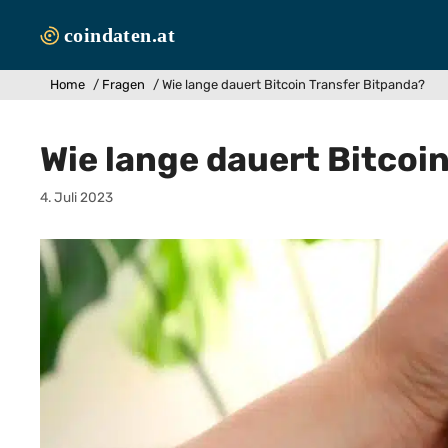
Zum
Inhalt
springen
Home
/
Fragen
/
Wie lange dauert Bitcoin Transfer Bitpanda?
Wie lange dauert Bitcoi
4. Juli 2023