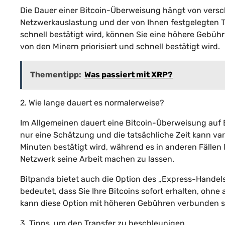
Die Dauer einer Bitcoin-Überweisung hängt von versch
Netzwerkauslastung und der von Ihnen festgelegten T
schnell bestätigt wird, können Sie eine höhere Gebühr
von den Minern priorisiert und schnell bestätigt wird.
Thementipp:
Was passiert mit XRP?
2. Wie lange dauert es normalerweise?
Im Allgemeinen dauert eine Bitcoin-Überweisung auf 
nur eine Schätzung und die tatsächliche Zeit kann va
Minuten bestätigt wird, während es in anderen Fällen 
Netzwerk seine Arbeit machen zu lassen.
Bitpanda bietet auch die Option des „Express-Handels
bedeutet, dass Sie Ihre Bitcoins sofort erhalten, ohn
kann diese Option mit höheren Gebühren verbunden s
3. Tipps, um den Transfer zu beschleunigen