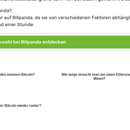
panda?
r auf Bitpanda, da sie von verschiedenen Faktoren abhängt
nd einer Stunde.
wahl bei Bitpanda entdecken
 den meisten Bitcoin?
Wie lange braucht man um einen Ethereu
Minen?
er Bitcoin wieder runter?