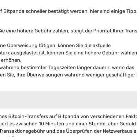
 Bitpanda schneller bestätigt werden, hier sind einige Tipps
 eine höhere Gebühr zahlen, steigt die Priorität Ihrer Tran
ine Überweisung tätigen, können Sie die aktuelle
ark ausgelastet ist, können Sie eine höhere Gebühr wähle
u erhöhen.
 während bestimmter Tageszeiten länger dauern, wenn das
hen Sie, Ihre Überweisungen während weniger geschäftiger 
nes Bitcoin-Transfers auf Bitpanda von verschiedenen Fakt
ert es zwischen 10 Minuten und einer Stunde, aber Geduld 
n Transaktionsgebühr und das Überprüfen der Netzwerkausl