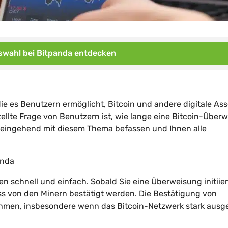
wahl bei Bitpanda entdecken
ie es Benutzern ermöglicht, Bitcoin und andere digitale Ass
ellte Frage von Benutzern ist, wie lange eine Bitcoin-Über
s eingehend mit diesem Thema befassen und Ihnen alle
anda
en schnell und einfach. Sobald Sie eine Überweisung initiie
uss von den Minern bestätigt werden. Die Bestätigung von
ehmen, insbesondere wenn das Bitcoin-Netzwerk stark ausge