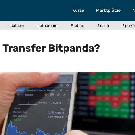
Kurse
Marktplätze
#bitcoin
#ethereum
#tether
#dash
#polka
n Transfer Bitpanda?