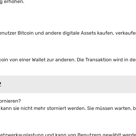
ng erhöhen.
enutzer Bitcoin und andere digitale Assets kaufen, verkauf
oin von einer Wallet zur anderen. Die Transaktion wird in de
?
ornieren?
 kann sie nicht mehr storniert werden. Sie müssen warten, b
h Netzwerkauslastung und kann von Benutzern gewählt werd