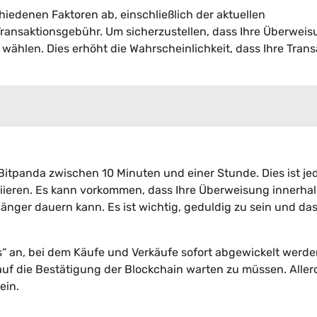
iedenen Faktoren ab, einschließlich der aktuellen
ransaktionsgebühr. Um sicherzustellen, dass Ihre Überwei
 wählen. Dies erhöht die Wahrscheinlichkeit, dass Ihre Trans
Bitpanda zwischen 10 Minuten und einer Stunde. Dies ist je
riieren. Es kann vorkommen, dass Ihre Überweisung innerha
länger dauern kann. Es ist wichtig, geduldig zu sein und da
“ an, bei dem Käufe und Verkäufe sofort abgewickelt werde
e auf die Bestätigung der Blockchain warten zu müssen. Aller
ein.