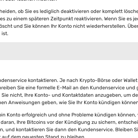
cheiden, ob Sie es lediglich deaktivieren oder komplett lösch
es zu einem späteren Zeitpunkt reaktivieren. Wenn Sie es j
öscht und Sie können Ihr Konto nicht wiederherstellen. Übe
ist.
ndenservice kontaktieren. Je nach Krypto-Börse oder Wallet
hreiben Sie eine formelle E-Mail an den Kundenservice und
n Sie nicht, Ihre Konto- und Kontaktdaten anzugeben, um d
nen Anweisungen geben, wie Sie Ihr Konto kündigen können
tcoin Konto erfolgreich und ohne Probleme kündigen können
daran, Ihre Bitcoins vor der Kündigung zu sichern, entsche
en, und kontaktieren Sie dann den Kundenservice. Bleiben S
r auf dem neuesten Stand zu bleiben.