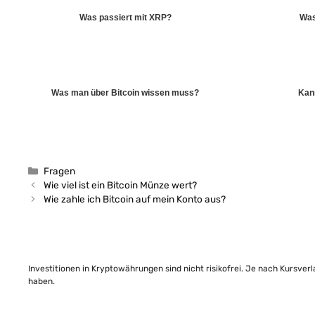
Was passiert mit XRP?
Was
Was man über Bitcoin wissen muss?
Kann
Kategorien
Fragen
Wie viel ist ein Bitcoin Münze wert?
Wie zahle ich Bitcoin auf mein Konto aus?
Investitionen in Kryptowährungen sind nicht risikofrei. Je nach Kursver
haben.