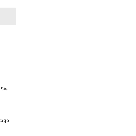
 Sie
tage