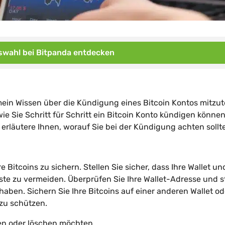
wahl bei Bitpanda entdecken
mein Wissen über die Kündigung eines Bitcoin Kontos mitzute
e Sie Schritt für Schritt ein Bitcoin Konto kündigen können
erläutere Ihnen, worauf Sie bei der Kündigung achten sollt
e Bitcoins zu sichern. Stellen Sie sicher, dass Ihre Wallet un
te zu vermeiden. Überprüfen Sie Ihre Wallet-Adresse und s
l haben. Sichern Sie Ihre Bitcoins auf einer anderen Wallet od
zu schützen.
eren oder löschen möchten