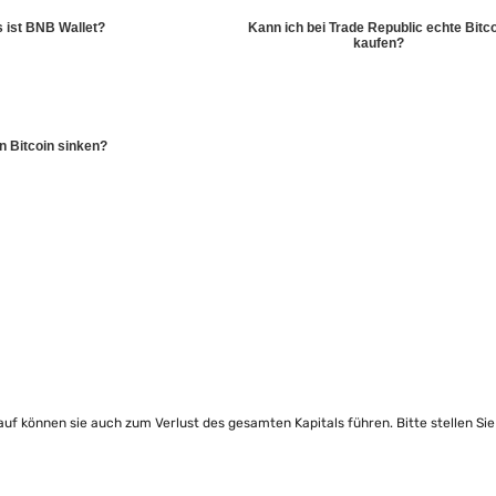
 ist BNB Wallet?
Kann ich bei Trade Republic echte Bitc
kaufen?
 Bitcoin sinken?
lauf können sie auch zum Verlust des gesamten Kapitals führen. Bitte stellen Si