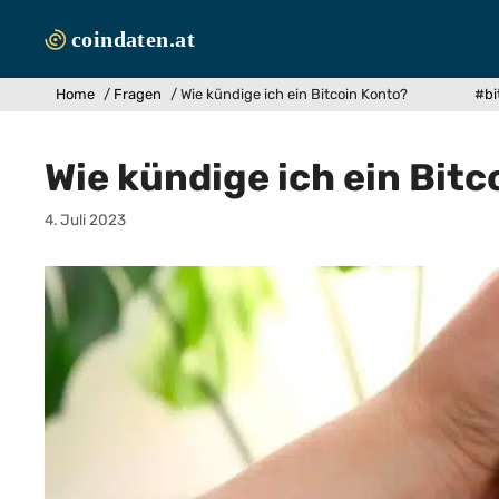
Zum
Inhalt
springen
Home
/
Fragen
/
Wie kündige ich ein Bitcoin Konto?
#bi
Wie kündige ich ein Bitc
4. Juli 2023