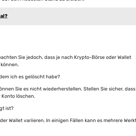
al?
Beachten Sie jedoch, dass je nach Krypto-Börse oder Wallet
 können.
hdem ich es gelöscht habe?
nnen Sie es nicht wiederherstellen. Stellen Sie sicher, dass
r Konto löschen.
gt ist?
er Wallet variieren. In einigen Fällen kann es mehrere Werk