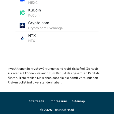
MEXC
KuCoin
KuCoin
Crypto.com Exchange
Crypto.com Exchange
HTX
HTX
Investitionen in Kryptowährungen sind nicht risikofrei. Je nach
Kursverlauf können sie auch zum Verlust des gesamten Kapitals
führen. Bitte stellen Sie sicher, dass sie die damit verbundenen
Risiken vollständig verstanden haben.
Startseite
Impressum
Sitemap
© 2026 - coindaten.at