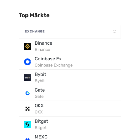
Top Märkte
EXCHANGE
Binance
Binance
Coinbase Exchange
Coinbase Exchange
Bybit
Bybit
Gate
Gate
OKX
OKX
Bitget
Bitget
MEXC