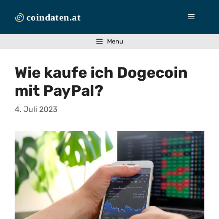
Zum
Inhalt
Menü
springen
Menu
Wie kaufe ich Dogecoin
mit PayPal?
4. Juli 2023