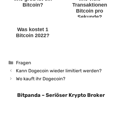
Bitcoin?
Transaktionen
Bitcoin pro
Sekunde?
Was kostet 1
Bitcoin 2022?
Kategorien
Fragen
Kann Dogecoin wieder limitiert werden?
Wo kauft ihr Dogecoin?
Bitpanda – Seriöser Krypto Broker