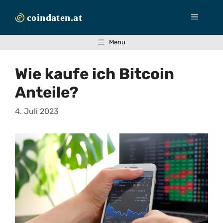
Zum
Inhalt
Menü
springen
Menu
Wie kaufe ich Bitcoin
Anteile?
4. Juli 2023