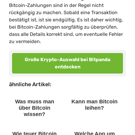
Bitcoin-Zahlungen sind in der Regel nicht
rückgängig zu machen. Sobald eine Transaktion
bestätigt ist, ist sie endgültig. Es ist daher wichtig,
bei Bitcoin-Zahlungen sorgfältig zu überprüfen,
dass alle Details korrekt sind, um eventuelle Fehler
zu vermeiden.
Große Krypto-Auswahl bei Bitpanda
entdecken
ähnliche Artikel:
Was muss man
Kann man Bitcoin
über Bitcoin
leihen?
wissen?
Wie teuer Bitcoin
Welche App um