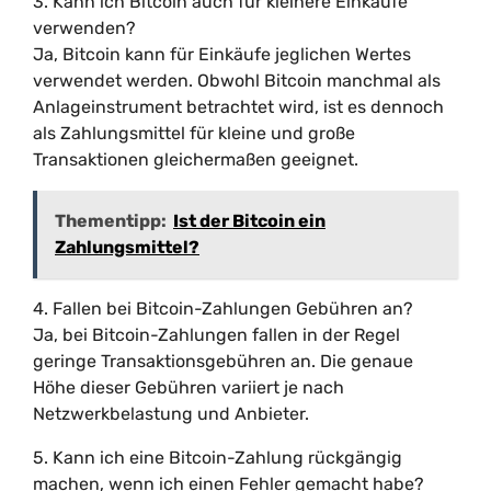
3. Kann ich Bitcoin auch für kleinere Einkäufe
verwenden?
Ja, Bitcoin kann für Einkäufe jeglichen Wertes
verwendet werden. Obwohl Bitcoin manchmal als
Anlageinstrument betrachtet wird, ist es dennoch
als Zahlungsmittel für kleine und große
Transaktionen gleichermaßen geeignet.
Thementipp:
Ist der Bitcoin ein
Zahlungsmittel?
4. Fallen bei Bitcoin-Zahlungen Gebühren an?
Ja, bei Bitcoin-Zahlungen fallen in der Regel
geringe Transaktionsgebühren an. Die genaue
Höhe dieser Gebühren variiert je nach
Netzwerkbelastung und Anbieter.
5. Kann ich eine Bitcoin-Zahlung rückgängig
machen, wenn ich einen Fehler gemacht habe?