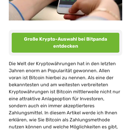
Große Krypto-Auswahl bei Bitpanda
entdecken
Die Welt der Kryptowährungen hat in den letzten
Jahren enorm an Popularität gewonnen. Allen
voran ist Bitcoin hierbei zu nennen. Als eine der
bekanntesten und am weitesten verbreiteten
Kryptowährungen ist Bitcoin mittlerweile nicht nur
eine attraktive Anlageoption für Investoren,
sondern auch ein immer akzeptierteres
Zahlungsmittel. In diesem Artikel werde ich Ihnen
erklären, wie Sie Bitcoin als Zahlungsmethode
nutzen können und welche Möglichkeiten es gibt,