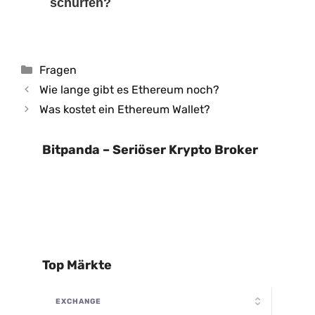
schürfen?
Kategorien
Fragen
Wie lange gibt es Ethereum noch?
Was kostet ein Ethereum Wallet?
Bitpanda – Seriöser Krypto Broker
Top Märkte
EXCHANGE