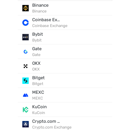
Binance
Binance
Coinbase Exchange
Coinbase Exchange
Bybit
Bybit
Gate
Gate
OKX
OKX
Bitget
Bitget
MEXC
MEXC
KuCoin
KuCoin
Crypto.com Exchange
Crypto.com Exchange