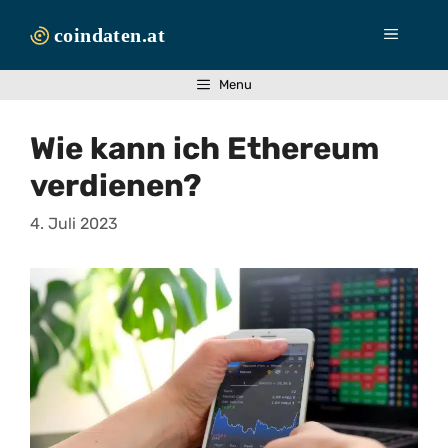
Zum
Inhalt
Menü
springen
Menu
Wie kann ich Ethereum
verdienen?
4. Juli 2023