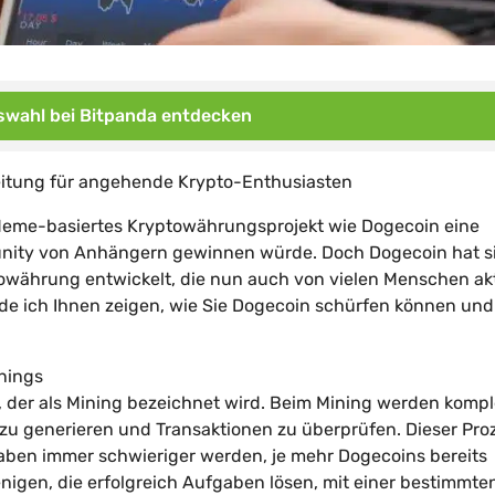
wahl bei Bitpanda entdecken
eitung für angehende Krypto-Enthusiasten
 Meme-basiertes Kryptowährungsprojekt wie Dogecoin eine
unity von Anhängern gewinnen würde. Doch Dogecoin hat si
owährung entwickelt, die nun auch von vielen Menschen ak
de ich Ihnen zeigen, wie Sie Dogecoin schürfen können und
inings
, der als Mining bezeichnet wird. Beim Mining werden komp
u generieren und Transaktionen zu überprüfen. Dieser Pro
gaben immer schwieriger werden, je mehr Dogecoins bereits
igen, die erfolgreich Aufgaben lösen, mit einer bestimmte