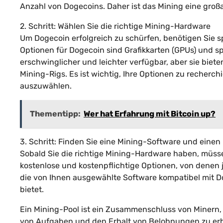
Anzahl von Dogecoins. Daher ist das Mining eine groß
2. Schritt: Wählen Sie die richtige Mining-Hardware
Um Dogecoin erfolgreich zu schürfen, benötigen Sie s
Optionen für Dogecoin sind Grafikkarten (GPUs) und spe
erschwinglicher und leichter verfügbar, aber sie biete
Mining-Rigs. Es ist wichtig, Ihre Optionen zu recherc
auszuwählen.
Thementipp:
Wer hat Erfahrung mit Bitcoin up?
3. Schritt: Finden Sie eine Mining-Software und einen
Sobald Sie die richtige Mining-Hardware haben, müsse
kostenlose und kostenpflichtige Optionen, von denen je
die von Ihnen ausgewählte Software kompatibel mit D
bietet.
Ein Mining-Pool ist ein Zusammenschluss von Minern,
von Aufgaben und den Erhalt von Belohnungen zu erhöh