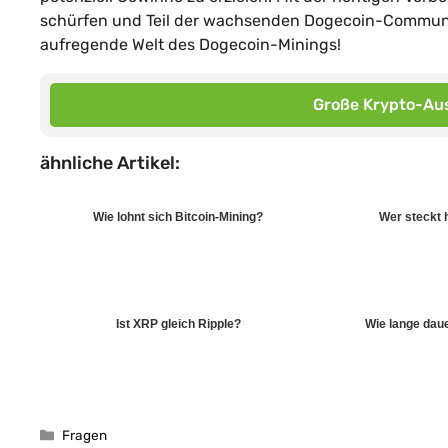
schürfen und Teil der wachsenden Dogecoin-Community
aufregende Welt des Dogecoin-Minings!
Große Krypto-Aus
ähnliche Artikel:
Wie lohnt sich Bitcoin-Mining?
Wer steckt h
Ist XRP gleich Ripple?
Wie lange dau
Kategorien
Fragen