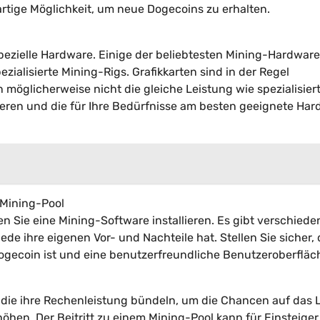
artige Möglichkeit, um neue Dogecoins zu erhalten.
pezielle Hardware. Einige der beliebtesten Mining-Hardwar
zialisierte Mining-Rigs. Grafikkarten sind in der Regel
n möglicherweise nicht die gleiche Leistung wie spezialisier
hieren und die für Ihre Bedürfnisse am besten geeignete Ha
 Mining-Pool
n Sie eine Mining-Software installieren. Es gibt verschiede
de ihre eigenen Vor- und Nachteile hat. Stellen Sie sicher,
ogecoin ist und eine benutzerfreundliche Benutzeroberfläc
 die ihre Rechenleistung bündeln, um die Chancen auf das 
en. Der Beitritt zu einem Mining-Pool kann für Einsteiger