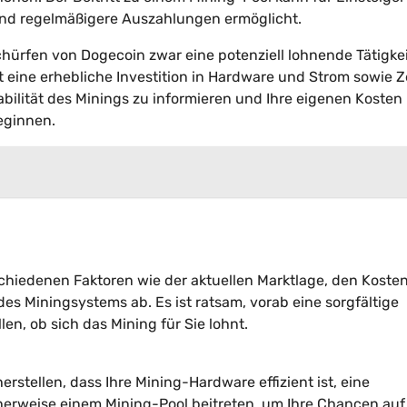
t und regelmäßigere Auszahlungen ermöglicht.
ürfen von Dogecoin zwar eine potenziell lohnende Tätigkei
rt eine erhebliche Investition in Hardware und Strom sowie Z
tabilität des Minings zu informieren und Ihre eigenen Kosten
eginnen.
chiedenen Faktoren wie der aktuellen Marktlage, den Kosten
des Miningsystems ab. Es ist ratsam, vorab eine sorgfältige
n, ob sich das Mining für Sie lohnt.
rstellen, dass Ihre Mining-Hardware effizient ist, eine
rweise einem Mining-Pool beitreten, um Ihre Chancen auf 