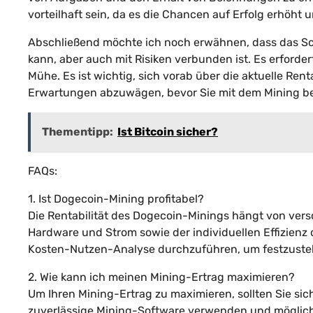
vorteilhaft sein, da es die Chancen auf Erfolg erhöh
Abschließend möchte ich noch erwähnen, dass das Sch
kann, aber auch mit Risiken verbunden ist. Es erforde
Mühe. Es ist wichtig, sich vorab über die aktuelle Ren
Erwartungen abzuwägen, bevor Sie mit dem Mining b
Thementipp:
Ist Bitcoin sicher?
FAQs:
1. Ist Dogecoin-Mining profitabel?
Die Rentabilität des Dogecoin-Minings hängt von vers
Hardware und Strom sowie der individuellen Effizienz 
Kosten-Nutzen-Analyse durchzuführen, um festzustelle
2. Wie kann ich meinen Mining-Ertrag maximieren?
Um Ihren Mining-Ertrag zu maximieren, sollten Sie siche
zuverlässige Mining-Software verwenden und mögliche