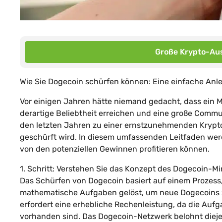
Große Krypto-Aus
Wie Sie Dogecoin schürfen können: Eine einfache Anl
Vor einigen Jahren hätte niemand gedacht, dass ein
derartige Beliebtheit erreichen und eine große Comm
den letzten Jahren zu einer ernstzunehmenden Krypt
geschürft wird. In diesem umfassenden Leitfaden wer
von den potenziellen Gewinnen profitieren können.
1. Schritt: Verstehen Sie das Konzept des Dogecoin-M
Das Schürfen von Dogecoin basiert auf einem Prozess
mathematische Aufgaben gelöst, um neue Dogecoins z
erfordert eine erhebliche Rechenleistung, da die Auf
vorhanden sind. Das Dogecoin-Netzwerk belohnt diejen