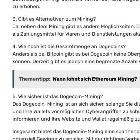
zu erhöhen.
3. Gibt es Alternativen zum Mining?
Ja, neben dem Mining gibt es andere Möglichkeiten, D
als Zahlungsmittel für Waren und Dienstleistungen ak
4. Wie hoch ist die Gesamtmenge an Dogecoins?
Anders als bei Bitcoin gibt es bei Dogecoin keine Ob
können. Derzeit gibt es jedoch eine begrenzte Anzahl 
Thementipp:
Wann lohnt sich Ethereum Mining?
5. Wie sicher ist das Dogecoin-Mining?
Das Dogecoin-Mining ist an sich sicher, solange Sie 
und Ihre Wallets vor möglichen Cyberangriffen zu schü
informieren und Ihre Website und Wallet regelmäßig zu
Insgesamt bietet das Dogecoin-Mining eine spannende
potenziell Gewinne zu erzielen. Mit der richtigen Vor