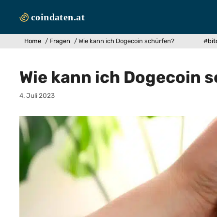
Zum
Inhalt
springen
Home
/
Fragen
/
Wie kann ich Dogecoin schürfen?
#bit
Wie kann ich Dogecoin 
4. Juli 2023