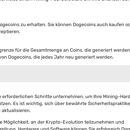
ogecoins zu erhalten. Sie können Dogecoins auch kaufen od
zeptieren.
ergrenze für die Gesamtmenge an Coins, die generiert werden
von Dogecoins, die jedes Jahr neu generiert werden.
die erforderlichen Schritte unternehmen, um Ihre Mining-Ha
tzen. Es ist wichtig, sich über bewährte Sicherheitspraktik
 aktualisieren.
 Möglichkeit, an der Krypto-Evolution teilzunehmen und
bereitung, Hardware und Software können Sie erfolgreich Do