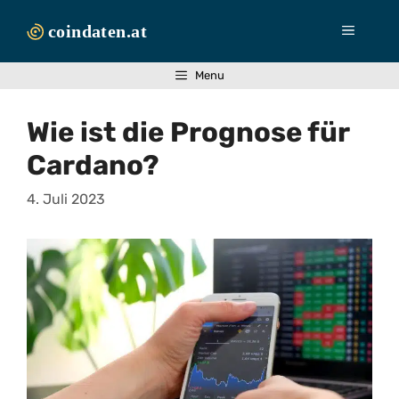
Zum
Inhalt
Menü
springen
Menu
Wie ist die Prognose für
Cardano?
4. Juli 2023