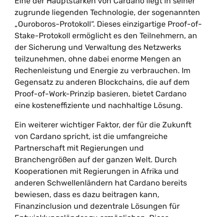
Eine der Hauptstärken von Cardano liegt in seiner
zugrunde liegenden Technologie, der sogenannten
„Ouroboros-Protokoll“. Dieses einzigartige Proof-of-
Stake-Protokoll ermöglicht es den Teilnehmern, an
der Sicherung und Verwaltung des Netzwerks
teilzunehmen, ohne dabei enorme Mengen an
Rechenleistung und Energie zu verbrauchen. Im
Gegensatz zu anderen Blockchains, die auf dem
Proof-of-Work-Prinzip basieren, bietet Cardano
eine kosteneffiziente und nachhaltige Lösung.
Ein weiterer wichtiger Faktor, der für die Zukunft
von Cardano spricht, ist die umfangreiche
Partnerschaft mit Regierungen und
Branchengrößen auf der ganzen Welt. Durch
Kooperationen mit Regierungen in Afrika und
anderen Schwellenländern hat Cardano bereits
bewiesen, dass es dazu beitragen kann,
Finanzinclusion und dezentrale Lösungen für