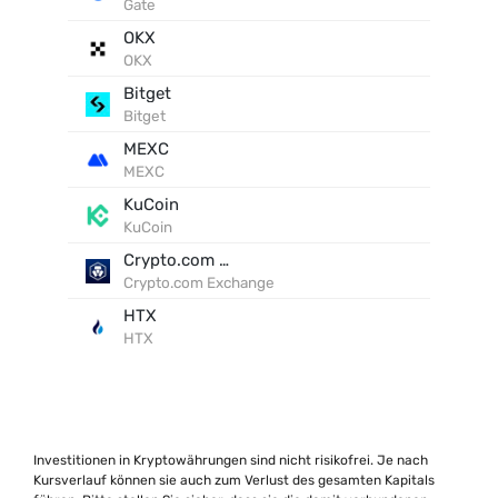
Gate
OKX
OKX
Bitget
Bitget
MEXC
MEXC
KuCoin
KuCoin
Crypto.com Exchange
Crypto.com Exchange
HTX
HTX
Investitionen in Kryptowährungen sind nicht risikofrei. Je nach
Kursverlauf können sie auch zum Verlust des gesamten Kapitals