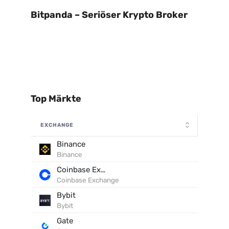
Bitpanda – Seriöser Krypto Broker
Top Märkte
EXCHANGE
Binance
Binance
Coinbase Exchange
Coinbase Exchange
Bybit
Bybit
Gate