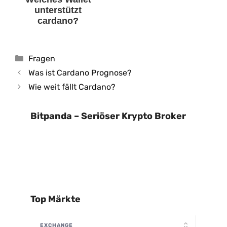
unterstützt
cardano?
Kategorien
Fragen
Was ist Cardano Prognose?
Wie weit fällt Cardano?
Bitpanda – Seriöser Krypto Broker
Top Märkte
EXCHANGE