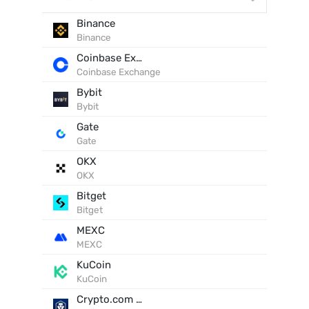
Binance
Binance
Coinbase Exchange
Coinbase Exchange
Bybit
Bybit
Gate
Gate
OKX
OKX
Bitget
Bitget
MEXC
MEXC
KuCoin
KuCoin
Crypto.com Exchange