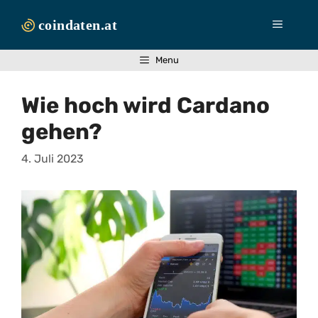
Zum
Inhalt
Menü
springen
Menu
Wie hoch wird Cardano
gehen?
4. Juli 2023