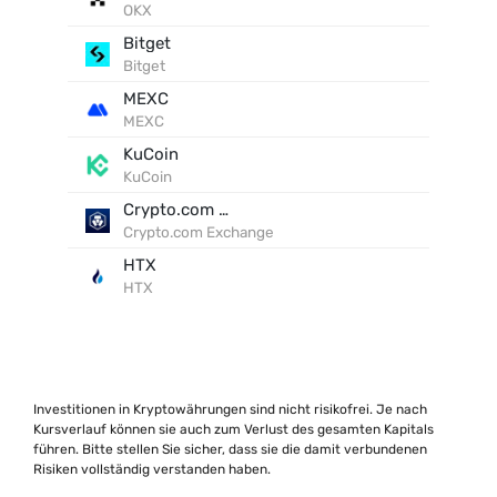
OKX
Bitget
Bitget
MEXC
MEXC
KuCoin
KuCoin
Crypto.com Exchange
Crypto.com Exchange
HTX
HTX
Investitionen in Kryptowährungen sind nicht risikofrei. Je nach
Kursverlauf können sie auch zum Verlust des gesamten Kapitals
führen. Bitte stellen Sie sicher, dass sie die damit verbundenen
Risiken vollständig verstanden haben.