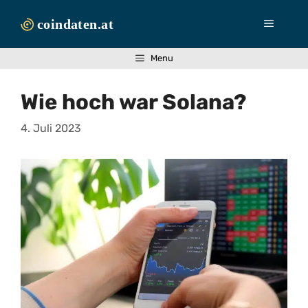
Zum
Inhalt
Menü
springen
Menu
Wie hoch war Solana?
4. Juli 2023