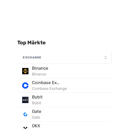
Top Märkte
EXCHANGE
Binance
Binance
Coinbase Exchange
Coinbase Exchange
Bybit
Bybit
Gate
Gate
OKX