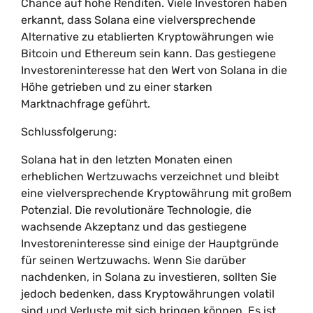
Chance auf hohe Renditen. Viele Investoren haben
erkannt, dass Solana eine vielversprechende
Alternative zu etablierten Kryptowährungen wie
Bitcoin und Ethereum sein kann. Das gestiegene
Investoreninteresse hat den Wert von Solana in die
Höhe getrieben und zu einer starken
Marktnachfrage geführt.
Schlussfolgerung:
Solana hat in den letzten Monaten einen
erheblichen Wertzuwachs verzeichnet und bleibt
eine vielversprechende Kryptowährung mit großem
Potenzial. Die revolutionäre Technologie, die
wachsende Akzeptanz und das gestiegene
Investoreninteresse sind einige der Hauptgründe
für seinen Wertzuwachs. Wenn Sie darüber
nachdenken, in Solana zu investieren, sollten Sie
jedoch bedenken, dass Kryptowährungen volatil
sind und Verluste mit sich bringen können. Es ist