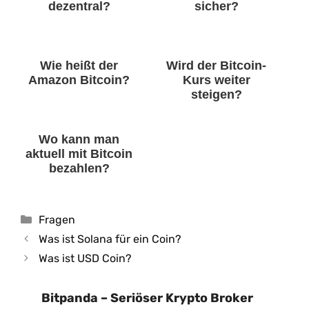
dezentral?
sicher?
Wie heißt der
Wird der Bitcoin-
Amazon Bitcoin?
Kurs weiter
steigen?
Wo kann man
aktuell mit Bitcoin
bezahlen?
Kategorien
Fragen
Was ist Solana für ein Coin?
Was ist USD Coin?
Bitpanda – Seriöser Krypto Broker