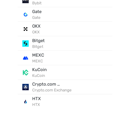
Bybit
Gate
Gate
OKX
OKX
Bitget
Bitget
MEXC
MEXC
KuCoin
KuCoin
Crypto.com Exchange
Crypto.com Exchange
HTX
HTX