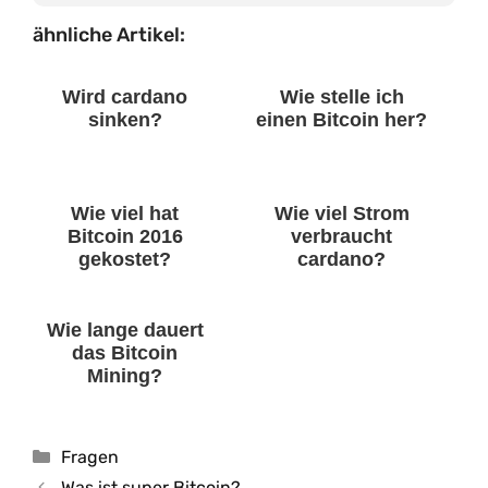
ähnliche Artikel:
Wird cardano
Wie stelle ich
sinken?
einen Bitcoin her?
Wie viel hat
Wie viel Strom
Bitcoin 2016
verbraucht
gekostet?
cardano?
Wie lange dauert
das Bitcoin
Mining?
Kategorien
Fragen
Was ist super Bitcoin?