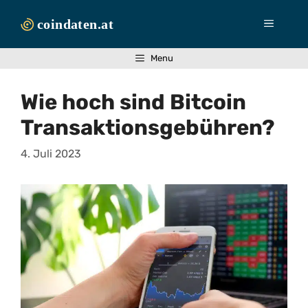
Zum
Inhalt
Menü
springen
Menu
Wie hoch sind Bitcoin
Transaktionsgebühren?
4. Juli 2023