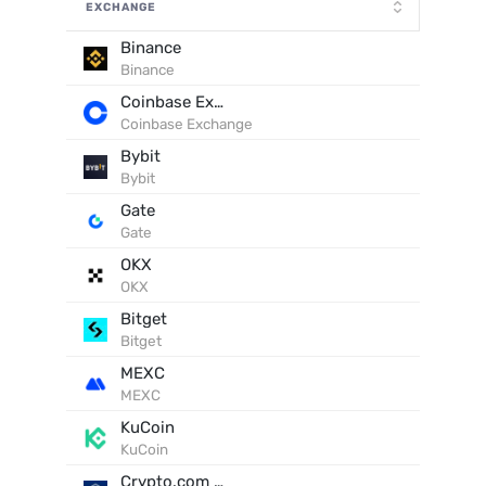
EXCHANGE
Binance
Binance
Coinbase Exchange
Coinbase Exchange
Bybit
Bybit
Gate
Gate
OKX
OKX
Bitget
Bitget
MEXC
MEXC
KuCoin
KuCoin
Crypto.com Exchange