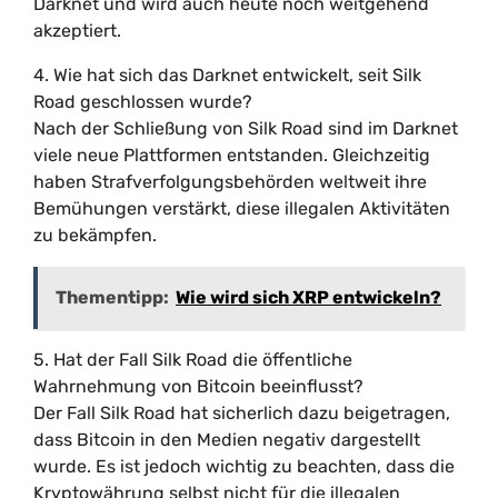
Darknet und wird auch heute noch weitgehend
akzeptiert.
4. Wie hat sich das Darknet entwickelt, seit Silk
Road geschlossen wurde?
Nach der Schließung von Silk Road sind im Darknet
viele neue Plattformen entstanden. Gleichzeitig
haben Strafverfolgungsbehörden weltweit ihre
Bemühungen verstärkt, diese illegalen Aktivitäten
zu bekämpfen.
Thementipp:
Wie wird sich XRP entwickeln?
5. Hat der Fall Silk Road die öffentliche
Wahrnehmung von Bitcoin beeinflusst?
Der Fall Silk Road hat sicherlich dazu beigetragen,
dass Bitcoin in den Medien negativ dargestellt
wurde. Es ist jedoch wichtig zu beachten, dass die
Kryptowährung selbst nicht für die illegalen