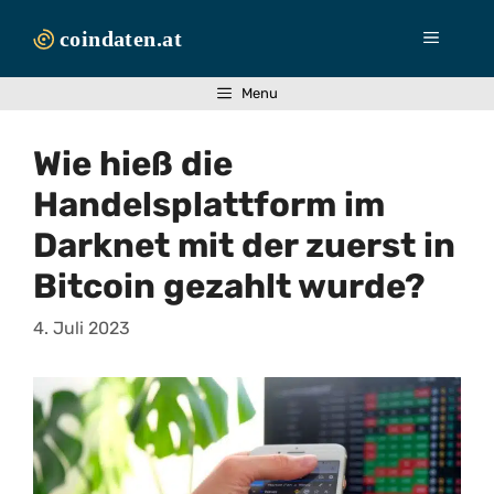
Zum
Inhalt
Menü
springen
Menu
Wie hieß die
Handelsplattform im
Darknet mit der zuerst in
Bitcoin gezahlt wurde?
4. Juli 2023