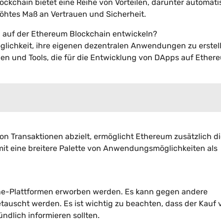
ckchain bietet eine Reihe von Vorteilen, darunter automat
höhtes Maß an Vertrauen und Sicherheit.
 auf der Ethereum Blockchain entwickeln?
öglichkeit, ihre eigenen dezentralen Anwendungen zu erstel
rcen und Tools, die für die Entwicklung von DApps auf Ether
on Transaktionen abzielt, ermöglicht Ethereum zusätzlich d
it eine breitere Palette von Anwendungsmöglichkeiten als
ne-Plattformen erworben werden. Es kann gegen andere
auscht werden. Es ist wichtig zu beachten, dass der Kauf 
ündlich informieren sollten.