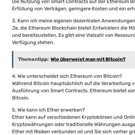
Die Nutzung von Smart Contracts auf der Ethereum Blo
Erfüllung von Verträgen, geringere Kosten und ein er
3. Kann ich meine eigenen dezentralen Anwendungen
Ja, die Ethereum Blockchain bietet Entwicklern die M
und bereitzustellen. Es gibt eine Vielzahl von Ressou
Verfügung stehen.
Thementipp:
Wie überweist man mit Bitcoin?
4. Wie unterscheidet sich Ethereum von Bitcoin?
Während Bitcoin hauptsächlich auf die Verarbeitung v
Ausführung von Smart Contracts. Ethereum bietet som
Bitcoin.
5. Wie kann ich Ether erwerben?
Ether kann auf verschiedenen Kryptobörsen und Onli
Kryptowährungen oder traditionelle Währungen ausget
Ether mit Risiken verbunden ist und Sie sich vorher gr