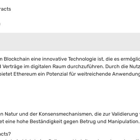
racts
)
Blockchain eine innovative Technologie ist, die es ermöglic
nd Verträge im digitalen Raum durchzuführen. Durch die Nut
etet Ethereum ein Potenzial für weitreichende Anwendun
len Natur und der Konsensmechanismen, die zur Validierung
tet eine hohe Beständigkeit gegen Betrug und Manipulation.
acts?