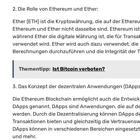
2. Die Rolle von Ethereum und Ether:
Ether (ETH) ist die Kryptowährung, die auf der Ethere
Ethereum und Ether nicht dasselbe sind. Ethereum ist
während Ether die digitale Währung ist, die für Trans
verwendet wird. Ether wird auch dazu verwendet, di
Berechnungen durchzuführen und die Integrität der T
Thementipp:
Ist Bitcoin verboten?
3. Das Konzept der dezentralen Anwendungen (DApps
Die Ethereum Blockchain ermöglicht auch die Entwic
DApps genannt. DApps sind Anwendungen, die auf de
werden. Durch die Dezentralisierung können DApps de
Transaktionen bieten und gleichzeitig die Vertrauens
DApps können in verschiedenen Bereichen eingesetzt 
und mehr.