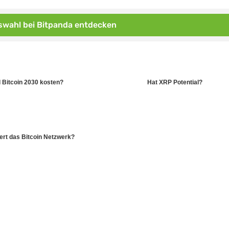
wahl bei Bitpanda entdecken
 Bitcoin 2030 kosten?
Hat XRP Potential?
iert das Bitcoin Netzwerk?