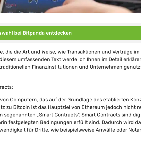
wahl bei Bitpanda entdecken
e, die die Art und Weise, wie Transaktionen und Verträge im
 diesem umfassenden Text werde ich Ihnen im Detail erkläre
 traditionellen Finanzinstitutionen und Unternehmen genutz
racts:
 von Computern, das auf der Grundlage des etablierten Kon
z zu Bitcoin ist das Hauptziel von Ethereum jedoch nicht n
 sogenannten „Smart Contracts“. Smart Contracts sind digi
darin festgelegten Bedingungen erfüllt sind. Dadurch wird d
endigkeit für Dritte, wie beispielsweise Anwälte oder Notar