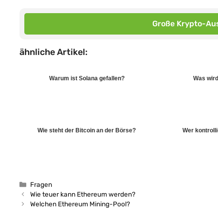
Große Krypto-Aus
ähnliche Artikel:
Warum ist Solana gefallen?
Was wird
Wie steht der Bitcoin an der Börse?
Wer kontroll
Kategorien
Fragen
Wie teuer kann Ethereum werden?
Welchen Ethereum Mining-Pool?