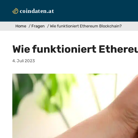
Zum
Inhalt
springen
Home
/
Fragen
/
Wie funktioniert Ethereum Blockchain?
Wie funktioniert Ether
4. Juli 2023