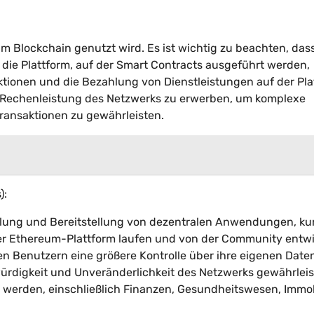
um Blockchain genutzt wird. Es ist wichtig zu beachten, das
 die Plattform, auf der Smart Contracts ausgeführt werden,
aktionen und die Bezahlung von Dienstleistungen auf der Pl
e Rechenleistung des Netzwerks zu erwerben, um komplexe
ransaktionen zu gewährleisten.
):
klung und Bereitstellung von dezentralen Anwendungen, ku
r Ethereum-Plattform laufen und von der Community entwi
n Benutzern eine größere Kontrolle über ihre eigenen Date
würdigkeit und Unveränderlichkeit des Netzwerks gewährleis
werden, einschließlich Finanzen, Gesundheitswesen, Immob