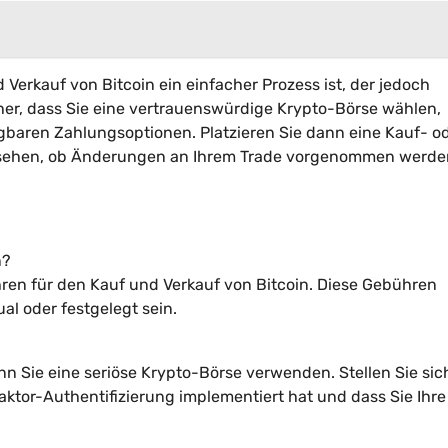
erkauf von Bitcoin ein einfacher Prozess ist, der jedoch
cher, dass Sie eine vertrauenswürdige Krypto-Börse wählen,
fügbaren Zahlungsoptionen. Platzieren Sie dann eine Kauf- o
 sehen, ob Änderungen an Ihrem Trade vorgenommen werde
n?
en für den Kauf und Verkauf von Bitcoin. Diese Gebühren
l oder festgelegt sein.
nn Sie eine seriöse Krypto-Börse verwenden. Stellen Sie sic
tor-Authentifizierung implementiert hat und dass Sie Ihre