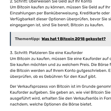
2. Schritt: Überweisen Sie Geld auf Ihr Konto
Um Bitcoin kaufen zu können, müssen Sie Geld auf Ihr
Einzahlungen per Banküberweisung, Kreditkarte oder a
Verfügbarkeit dieser Optionen überprüfen, bevor Sie s
eingegangen ist, sind Sie bereit, Bitcoin zu kaufen.
Thementipp:
Was hat 1 Bitcoin 2018 gekostet?
3. Schritt: Platzieren Sie eine Kauforder
Um Bitcoin zu kaufen, müssen Sie eine Kauforder auf d
Sie kaufen möchten und zu welchem Preis. Die Börse 
die Bitcoin werden auf Ihrem Konto gutgeschrieben. Es
überprüfen, ob es Gebühren für den Kauf gibt.
Der Verkaufsprozess von Bitcoin ist im Grunde genomm
Kauforder aufgeben. Sie geben an, wie viel Bitcoin S
ausgeführt wird, erhalten Sie den Verkaufserlös in F
nachdem, welche Optionen die Börse bietet.