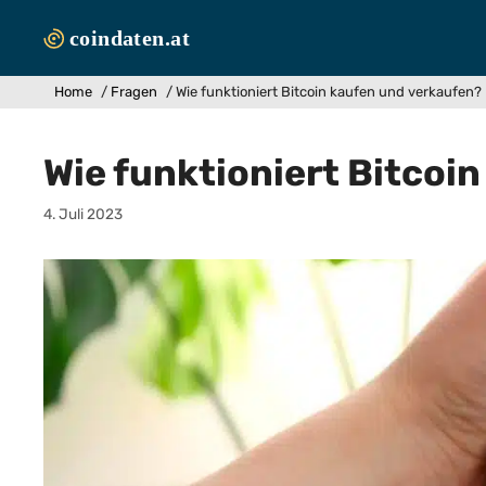
Zum
Inhalt
springen
Home
/
Fragen
/
Wie funktioniert Bitcoin kaufen und verkaufen?
Wie funktioniert Bitcoi
4. Juli 2023