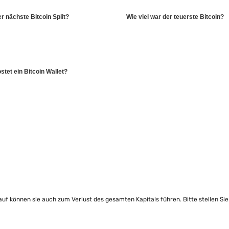
r nächste Bitcoin Split?
Wie viel war der teuerste Bitcoin?
ostet ein Bitcoin Wallet?
lauf können sie auch zum Verlust des gesamten Kapitals führen. Bitte stellen Si