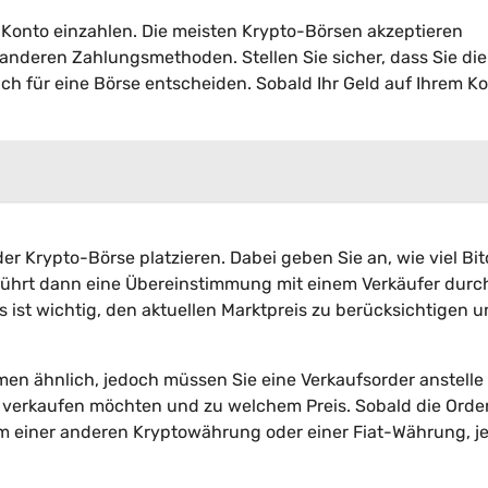
 Konto einzahlen. Die meisten Krypto-Börsen akzeptieren
nderen Zahlungsmethoden. Stellen Sie sicher, dass Sie die
ich für eine Börse entscheiden. Sobald Ihr Geld auf Ihrem K
er Krypto-Börse platzieren. Dabei geben Sie an, wie viel Bit
führt dann eine Übereinstimmung mit einem Verkäufer durc
 ist wichtig, den aktuellen Marktpreis zu berücksichtigen u
en ähnlich, jedoch müssen Sie eine Verkaufsorder anstelle 
ie verkaufen möchten und zu welchem Preis. Sobald die Orde
orm einer anderen Kryptowährung oder einer Fiat-Währung, j