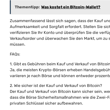
Thementipp:
Was kostet ein Bitcoin-Wallet?
Zusammenfassend lässt sich sagen, dass der Kauf und V
Aufmerksamkeit und Sorgfalt erfordert. Stellen Sie si
verifizieren Sie Ihr Konto und überprüfen Sie die ver
Verkaufsorder und überwachen Sie den Markt, um zu
müssen.
FAQs:
1. Gibt es Gebühren beim Kauf und Verkauf von Bitcoi
Ja, die meisten Krypto-Börsen erheben Handelsgebühr
variieren je nach Börse und können entweder prozentua
2. Wie sicher ist der Kauf und Verkauf von Bitcoin?
Der Kauf und Verkauf von Bitcoin kann sicher sein, we
dass die Börse Sicherheitsmaßnahmen wie die Zwei-Fak
privaten Schlüssel sicher aufbewahren.