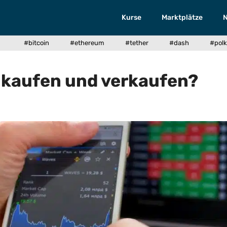
Kurse
Marktplätze
#bitcoin
#ethereum
#tether
#dash
#polk
n kaufen und verkaufen?