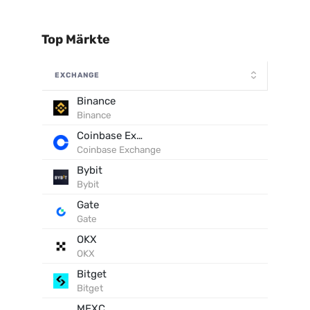
Top Märkte
EXCHANGE
Binance
Binance
Coinbase Exchange
Coinbase Exchange
Bybit
Bybit
Gate
Gate
OKX
OKX
Bitget
Bitget
MEXC