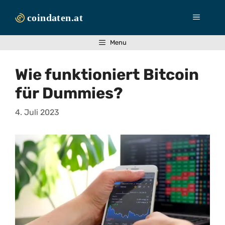
Zum
Inhalt
Menü
springen
Menu
Wie funktioniert Bitcoin
für Dummies?
4. Juli 2023