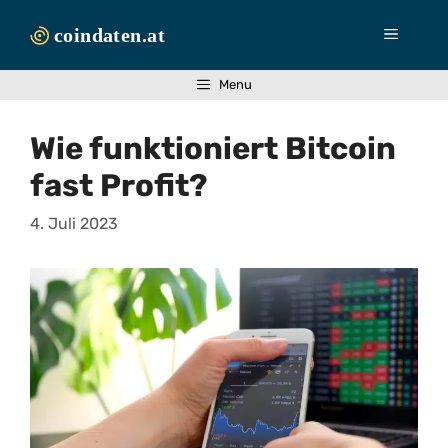
Zum
Inhalt
Menü
springen
Menu
Wie funktioniert Bitcoin
fast Profit?
4. Juli 2023