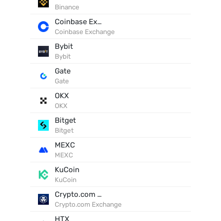
Binance
Coinbase Exchange
Coinbase Exchange
Bybit
Bybit
Gate
Gate
OKX
OKX
Bitget
Bitget
MEXC
MEXC
KuCoin
KuCoin
Crypto.com Exchange
Crypto.com Exchange
HTX