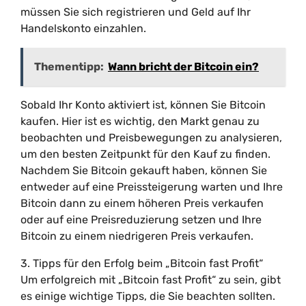
müssen Sie sich registrieren und Geld auf Ihr
Handelskonto einzahlen.
Thementipp:
Wann bricht der Bitcoin ein?
Sobald Ihr Konto aktiviert ist, können Sie Bitcoin
kaufen. Hier ist es wichtig, den Markt genau zu
beobachten und Preisbewegungen zu analysieren,
um den besten Zeitpunkt für den Kauf zu finden.
Nachdem Sie Bitcoin gekauft haben, können Sie
entweder auf eine Preissteigerung warten und Ihre
Bitcoin dann zu einem höheren Preis verkaufen
oder auf eine Preisreduzierung setzen und Ihre
Bitcoin zu einem niedrigeren Preis verkaufen.
3. Tipps für den Erfolg beim „Bitcoin fast Profit“
Um erfolgreich mit „Bitcoin fast Profit“ zu sein, gibt
es einige wichtige Tipps, die Sie beachten sollten.