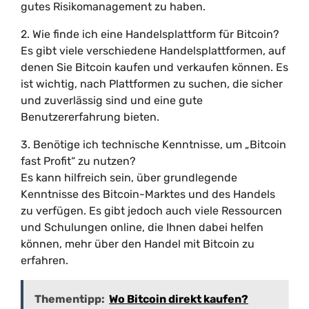
gutes Risikomanagement zu haben.
2. Wie finde ich eine Handelsplattform für Bitcoin?
Es gibt viele verschiedene Handelsplattformen, auf
denen Sie Bitcoin kaufen und verkaufen können. Es
ist wichtig, nach Plattformen zu suchen, die sicher
und zuverlässig sind und eine gute
Benutzererfahrung bieten.
3. Benötige ich technische Kenntnisse, um „Bitcoin
fast Profit“ zu nutzen?
Es kann hilfreich sein, über grundlegende
Kenntnisse des Bitcoin-Marktes und des Handels
zu verfügen. Es gibt jedoch auch viele Ressourcen
und Schulungen online, die Ihnen dabei helfen
können, mehr über den Handel mit Bitcoin zu
erfahren.
Thementipp:
Wo Bitcoin direkt kaufen?