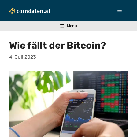
Zum
Inhalt
Menü
springen
Menu
Wie fällt der Bitcoin?
4. Juli 2023