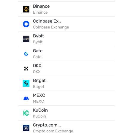
Binance
Binance
Coinbase Exchange
Coinbase Exchange
Bybit
Bybit
Gate
Gate
OKX
OKX
Bitget
Bitget
MEXC
MEXC
KuCoin
KuCoin
Crypto.com Exchange
Crypto.com Exchange