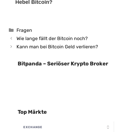
Hebel Bitcoin?
Kategorien
Fragen
Wie lange fällt der Bitcoin noch?
Kann man bei Bitcoin Geld verlieren?
Bitpanda – Seriöser Krypto Broker
Top Märkte
EXCHANGE