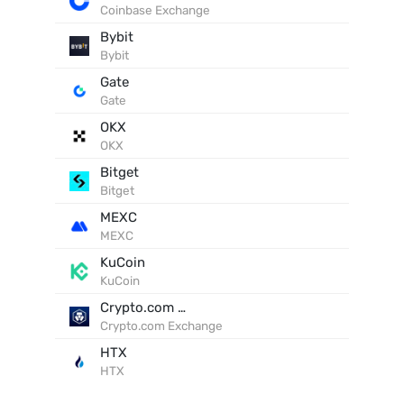
Coinbase Exchange
Bybit
Bybit
Gate
Gate
OKX
OKX
Bitget
Bitget
MEXC
MEXC
KuCoin
KuCoin
Crypto.com Exchange
Crypto.com Exchange
HTX
HTX