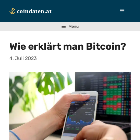
Zum
Inhalt
Menü
springen
Menu
Wie erklärt man Bitcoin?
4. Juli 2023