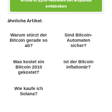
Große Krypto-Auswahl bei Bitpanda
entdecken
ähnliche Artikel:
Warum stürzt der
Sind Bitcoin-
Bitcoin gerade so
Automaten
ab?
sicher?
Was kostet ein
Ist der Bitcoin
Bitcoin 2010
inflationär?
gekostet?
Wie kaufe ich
Solana?