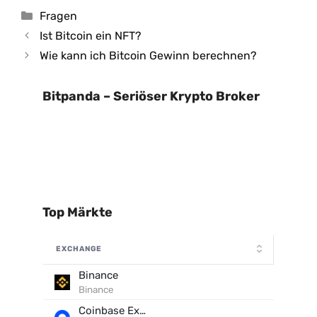
Kategorien
Fragen
Ist Bitcoin ein NFT?
Wie kann ich Bitcoin Gewinn berechnen?
Bitpanda – Seriöser Krypto Broker
Top Märkte
EXCHANGE
Binance
Binance
Coinbase Exchange