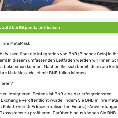
wahl bei Bitpanda entdecken
n Ihre MetaMask
hr Wissen über die Integration von BNB (Binance Coin) in Ih
lem! In diesem umfassenden Leitfaden werden wir Ihnen Sch
llet bekommen können. Machen Sie sich bereit, denn am End
Ihre MetaMask Wallet mit BNB füllen können.
rieren?
 zu integrieren. Erstens ist BNB eine der erfolgreichsten
Exchange veröffentlicht wurde. Indem Sie BNB in Ihre Met
ten Palette von DeFi (dezentralisierten Finanz) -Anwendunge
-Ökosystems zu profitieren. Darüber hinaus können Sie BNB