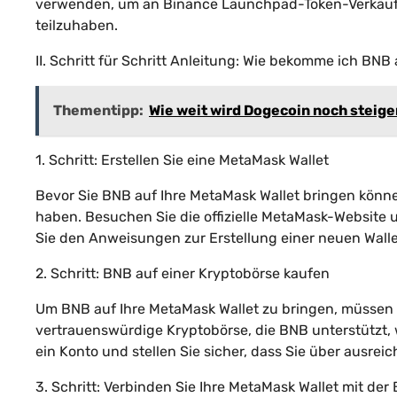
verwenden, um an Binance Launchpad-Token-Verkäuf
teilzuhaben.
II. Schritt für Schritt Anleitung: Wie bekomme ich BN
Thementipp:
Wie weit wird Dogecoin noch steig
1. Schritt: Erstellen Sie eine MetaMask Wallet
Bevor Sie BNB auf Ihre MetaMask Wallet bringen können,
haben. Besuchen Sie die offizielle MetaMask-Website u
Sie den Anweisungen zur Erstellung einer neuen Wallet
2. Schritt: BNB auf einer Kryptobörse kaufen
Um BNB auf Ihre MetaMask Wallet zu bringen, müssen S
vertrauenswürdige Kryptobörse, die BNB unterstützt, w
ein Konto und stellen Sie sicher, dass Sie über ausre
3. Schritt: Verbinden Sie Ihre MetaMask Wallet mit der