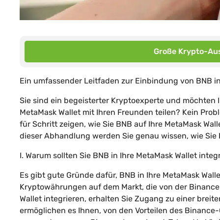
Große Krypto-Aus
Ein umfassender Leitfaden zur Einbindung von BNB i
Sie sind ein begeisterter Kryptoexperte und möchten I
MetaMask Wallet mit Ihren Freunden teilen? Kein Prob
für Schritt zeigen, wie Sie BNB auf Ihre MetaMask Wa
dieser Abhandlung werden Sie genau wissen, wie Sie 
I. Warum sollten Sie BNB in Ihre MetaMask Wallet integ
Es gibt gute Gründe dafür, BNB in Ihre MetaMask Wallet
Kryptowährungen auf dem Markt, die von der Binance 
Wallet integrieren, erhalten Sie Zugang zu einer brei
ermöglichen es Ihnen, von den Vorteilen des Binance