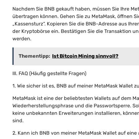
Nachdem Sie BNB gekauft haben, müssen Sie Ihre Meta
übertragen können. Gehen Sie zu MetaMask, öffnen Sie
„Kassensturz“. Kopieren Sie die BNB-Adresse aus Ihre
der Kryptobörse ein. Bestätigen Sie die Transaktion un
werden.
Thementipp:
Ist Bitcoin Mining sinnvoll?
III. FAQ (Häufig gestellte Fragen)
1. Wie sicher ist es, BNB auf meiner MetaMask Wallet z
MetaMask ist eine der beliebtesten Wallets auf dem Ma
Wiederherstellungsphrase und die Passwortsperre. So
keine unbekannten Erweiterungen installieren, können 
sind.
2. Kann ich BNB von meiner MetaMask Wallet auf eine