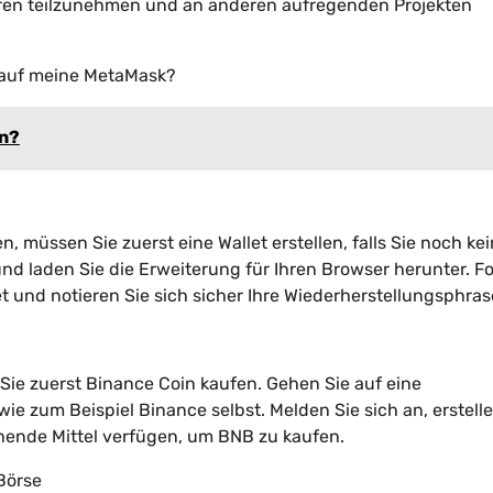
en teilzunehmen und an anderen aufregenden Projekten
B auf meine MetaMask?
en?
 müssen Sie zuerst eine Wallet erstellen, falls Sie noch ke
nd laden Sie die Erweiterung für Ihren Browser herunter. F
 und notieren Sie sich sicher Ihre Wiederherstellungsphras
ie zuerst Binance Coin kaufen. Gehen Sie auf eine
ie zum Beispiel Binance selbst. Melden Sie sich an, erstelle
ichende Mittel verfügen, um BNB zu kaufen.
 Börse