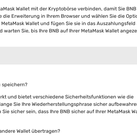
Mask Wallet mit der Kryptobörse verbinden, damit Sie BNB
 die Erweiterung in Ihrem Browser und wählen Sie die Opti
r MetaMask Wallet und fügen Sie sie in das Auszahlungsfeld
d warten Sie, bis Ihre BNB auf Ihrer MetaMask Wallet angeze
u speichern?
rkt und bietet verschiedene Sicherheitsfunktionen wie die
lange Sie Ihre Wiederherstellungsphrase sicher aufbewahr
Sie sicher sein, dass Ihre BNB sicher auf Ihrer MetaMask Wa
 andere Wallet übertragen?