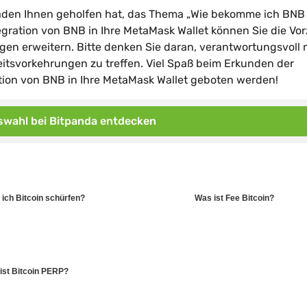
faden Ihnen geholfen hat, das Thema „Wie bekomme ich BNB
gration von BNB in Ihre MetaMask Wallet können Sie die Vo
n erweitern. Bitte denken Sie daran, verantwortungsvoll 
tsvorkehrungen zu treffen. Viel Spaß beim Erkunden der
ration von BNB in Ihre MetaMask Wallet geboten werden!
wahl bei Bitpanda entdecken
 ich Bitcoin schürfen?
Was ist Fee Bitcoin?
ist Bitcoin PERP?