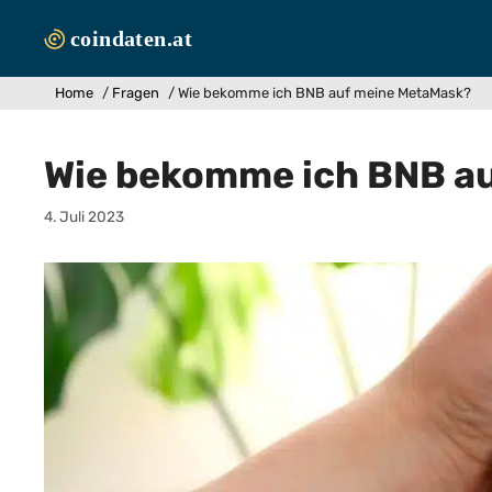
Zum
Inhalt
springen
Home
/
Fragen
/
Wie bekomme ich BNB auf meine MetaMask?
Wie bekomme ich BNB a
4. Juli 2023