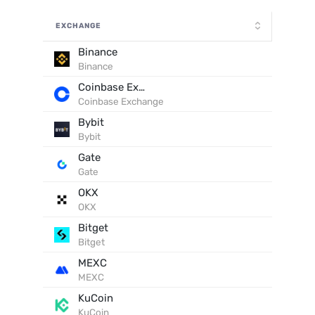
EXCHANGE
Binance
Binance
Coinbase Exchange
Coinbase Exchange
Bybit
Bybit
Gate
Gate
OKX
OKX
Bitget
Bitget
MEXC
MEXC
KuCoin
KuCoin