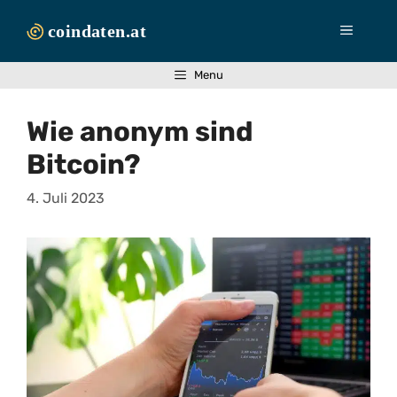
Zum
Inhalt
Menü
springen
Menu
Wie anonym sind
Bitcoin?
4. Juli 2023