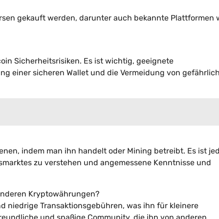
sen gekauft werden, darunter auch bekannte Plattformen 
n Sicherheitsrisiken. Es ist wichtig, geeignete
ng einer sicheren Wallet und die Vermeidung von gefährlic
ienen, indem man ihn handelt oder Mining betreibt. Es ist je
ungsmarktes zu verstehen und angemessene Kenntnisse und
u anderen Kryptowährungen?
und niedrige Transaktionsgebühren, was ihn für kleinere
freundliche und spaßige Community, die ihn von anderen