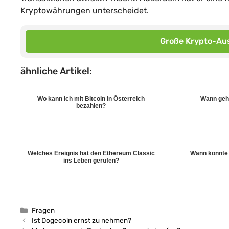
Kryptowährungen unterscheidet.
Große Krypto-Aus
ähnliche Artikel:
Wo kann ich mit Bitcoin in Österreich
Wann geht
bezahlen?
Welches Ereignis hat den Ethereum Classic
Wann konnte 
ins Leben gerufen?
Kategorien
Fragen
Ist Dogecoin ernst zu nehmen?