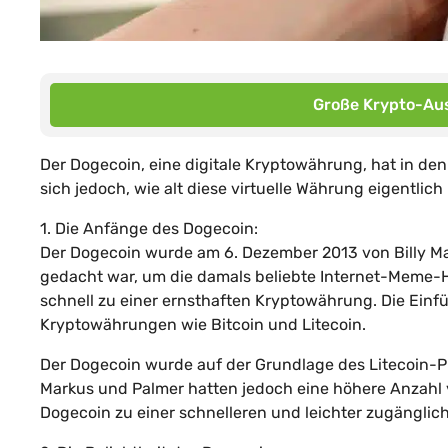
Große Krypto-Aus
Der Dogecoin, eine digitale Kryptowährung, hat in den
sich jedoch, wie alt diese virtuelle Währung eigentlich i
1. Die Anfänge des Dogecoin:
Der Dogecoin wurde am 6. Dezember 2013 von Billy Ma
gedacht war, um die damals beliebte Internet-Meme-H
schnell zu einer ernsthaften Kryptowährung. Die Einfü
Kryptowährungen wie Bitcoin und Litecoin.
Der Dogecoin wurde auf der Grundlage des Litecoin-Pro
Markus und Palmer hatten jedoch eine höhere Anzahl 
Dogecoin zu einer schnelleren und leichter zugängl