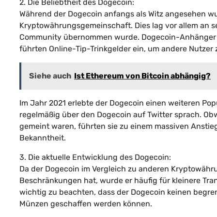
2. Die Beliebtheit des Dogecoin:
Während der Dogecoin anfangs als Witz angesehen wur
Kryptowährungsgemeinschaft. Dies lag vor allem an se
Community übernommen wurde. Dogecoin-Anhänger s
führten Online-Tip-Trinkgelder ein, um andere Nutzer
Siehe auch
Ist Ethereum von Bitcoin abhängig?
Im Jahr 2021 erlebte der Dogecoin einen weiteren Pop
regelmäßig über den Dogecoin auf Twitter sprach. Obwo
gemeint waren, führten sie zu einem massiven Anstie
Bekanntheit.
3. Die aktuelle Entwicklung des Dogecoin:
Da der Dogecoin im Vergleich zu anderen Kryptowähr
Beschränkungen hat, wurde er häufig für kleinere Tra
wichtig zu beachten, dass der Dogecoin keinen begrenz
Münzen geschaffen werden können.