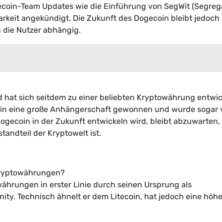
ecoin-Team Updates wie die Einführung von SegWit (Segreg
barkeit angekündigt. Die Zukunft des Dogecoin bleibt jedoch
 die Nutzer abhängig.
hat sich seitdem zu einer beliebten Kryptowährung entwic
oin eine große Anhängerschaft gewonnen und wurde sogar 
ogecoin in der Zukunft entwickeln wird, bleibt abzuwarten,
tandteil der Kryptowelt ist.
 Kryptowährungen?
ährungen in erster Linie durch seinen Ursprung als
y. Technisch ähnelt er dem Litecoin, hat jedoch eine höh