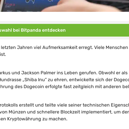
wahl bei Bitpanda entdecken
 letzten Jahren viel Aufmerksamkeit erregt. Viele Menschen
st.
rkus und Jackson Palmer ins Leben gerufen. Obwohl er als
undrasse „Shiba Inu“ zu ehren, entwickelte sich der Dogec
hrung des Dogecoin erfolgte fast zeitgleich mit anderen be
tokolls erstellt und teilte viele seiner technischen Eigensc
von Münzen und schnellere Blockzeit implementiert, um de
ichen Kryptowährung zu machen.