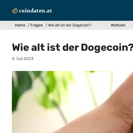
Zum
Inhalt
springen
Home
/
Fragen
/
Wie alt ist der Dogecoin?
#bitcoin
Wie alt ist der Dogecoin
4. Juli 2023