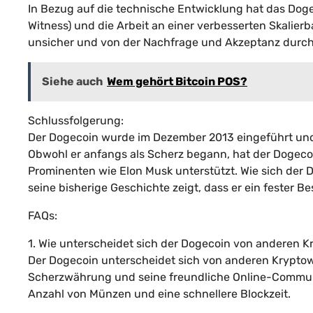
In Bezug auf die technische Entwicklung hat das Dog
Witness) und die Arbeit an einer verbesserten Skalier
unsicher und von der Nachfrage und Akzeptanz durch
Siehe auch
Wem gehört Bitcoin POS?
Schlussfolgerung:
Der Dogecoin wurde im Dezember 2013 eingeführt und 
Obwohl er anfangs als Scherz begann, hat der Dogec
Prominenten wie Elon Musk unterstützt. Wie sich der D
seine bisherige Geschichte zeigt, dass er ein fester Bes
FAQs:
1. Wie unterscheidet sich der Dogecoin von anderen
Der Dogecoin unterscheidet sich von anderen Kryptow
Scherzwährung und seine freundliche Online-Communit
Anzahl von Münzen und eine schnellere Blockzeit.