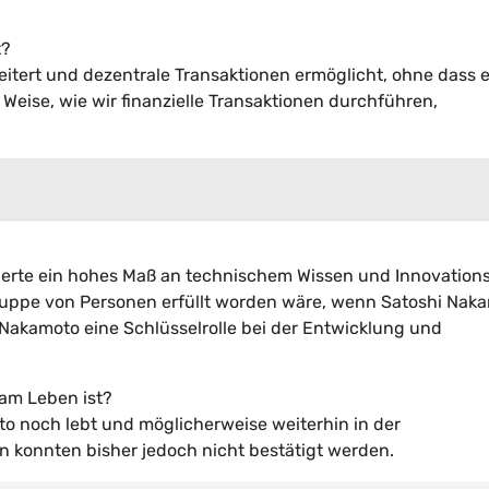
t?
weitert und dezentrale Transaktionen ermöglicht, ohne dass 
nd Weise, wie wir finanzielle Transaktionen durchführen,
rderte ein hohes Maß an technischem Wissen und Innovations
ruppe von Personen erfüllt worden wäre, wenn Satoshi Nak
hi Nakamoto eine Schlüsselrolle bei der Entwicklung und
 am Leben ist?
to noch lebt und möglicherweise weiterhin in der
 konnten bisher jedoch nicht bestätigt werden.