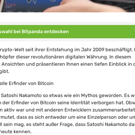
wahl bei Bitpanda entdecken
rypto-Welt seit ihrer Entstehung im Jahr 2009 beschäftigt. 
öpfer dieser revolutionären digitalen Währung. In diesem
nsichten und präsentieren Ihnen einen tiefen Einblick in 
ibt.
lle Erfinder von Bitcoin
e Satoshi Nakamoto so etwas wie ein Mythos geworden. Es w
er Erfinder von Bitcoin seine Identität verborgen hat. Ob
 aktiv war und mit anderen Entwicklern zusammenarbeitete
ermutet, dass es sich entweder um eine Einzelperson oder u
 sein mag, es steht außer Frage, dass Satoshi Nakamoto da
 heute kennen.