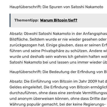
Hauptüberschrift: Die Spuren von Satoshi Nakamoto
Thementipp:
Warum Bitcoin tief?
Absatz: Obwohl Satoshi Nakamoto in der Anfangsphase 
Bildfläche. Seitdem wurde er nie wieder gesehen oder 
zurückgezogen hat. Einige glauben, dass er seinen Erfo
führen und seine Privatsphäre zu schützen. Andere w
wurde und deshalb sein wahres Ich geheim halten woll
Satoshi Nakamoto bei und lassen uns immer wieder übe
Hauptüberschrift: Die Bedeutung der Erfindung von B
Absatz: Die Einführung von Bitcoin im Jahr 2009 hat d
Geldes eingeleitet. Die Erfindung von Bitcoin ermögli
durchzuführen, ohne dass eine zentrale Vermittlungsste
und anonym überweisen können, ohne dass Dritte daran 
Währung populär gemacht, bei der keine Regierungs- od