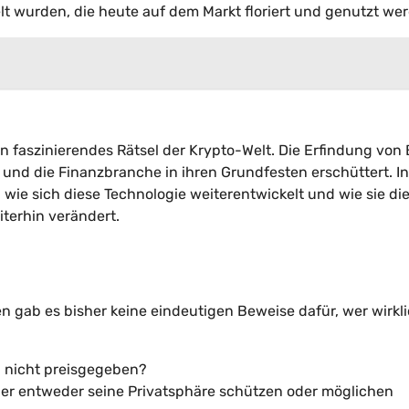
t wurden, die heute auf dem Markt floriert und genutzt we
n faszinierendes Rätsel der Krypto-Welt. Die Erfindung von 
und die Finanzbranche in ihren Grundfesten erschüttert. I
ie sich diese Technologie weiterentwickelt und wie sie die
terhin verändert.
 gab es bisher keine eindeutigen Beweise dafür, wer wirkl
 nicht preisgegeben?
s er entweder seine Privatsphäre schützen oder möglichen