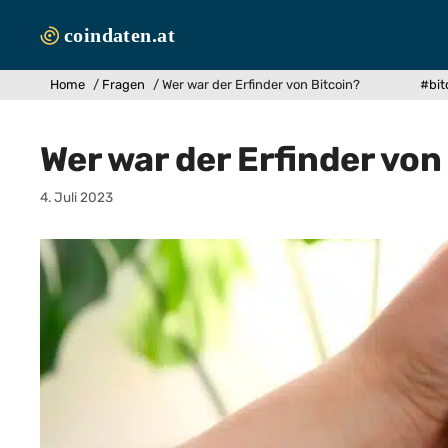
Zum
Inhalt
springen
Home
/
Fragen
/
Wer war der Erfinder von Bitcoin?
#bit
Wer war der Erfinder von
4. Juli 2023