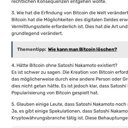
rechtlichen Konsequenzen entgehen wollte.
3. Wie hat die Erfindung von Bitcoin die Welt veränder
Bitcoin hat die Möglichkeiten des digitalen Geldes er
Vermittlungsstelle erforderlich ist. Dies hat die Art u
grundlegend verändert.
Thementipp:
Wie kann man Bitcoin löschen?
4. Hätte Bitcoin ohne Satoshi Nakamoto existiert?
Es ist schwer zu sagen. Die Kreation von Bitcoin erfo
das möglicherweise durch eine andere Person oder G
dies nicht getan hätte. Es ist jedoch klar, dass Satos
Popularisierung von Bitcoin gespielt hat.
5. Glauben einige Leute, dass Satoshi Nakamoto noch
Ja, es gibt einige Spekulationen, dass Satoshi Nakamo
Kryptowährungsbranche tätig ist. Diese Behauptungen