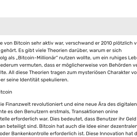
von Bitcoin sehr aktiv war, verschwand er 2010 plötzlich 
gehört. Es gibt viele Theorien darüber, warum er sich
lg als „Bitcoin-Millionär“ nutzen wollte, um ein ruhiges Le
iederum vermuten, dass er möglicherweise von Behörden ve
te. All diese Theorien tragen zum mysteriösen Charakter v
r seine Identität spekulieren.
itcoin
ie Finanzwelt revolutioniert und eine neue Ära des digitalen
chte es den Benutzern erstmals, Transaktionen onine
lle erforderlich war. Dies bedeutet, dass Benutzer ihr Geld 
beteiligt sind. Bitcoin hat auch die Idee einer dezentrale
er Bankenkontrolle erforderlich ist. Diese Innovation hat 