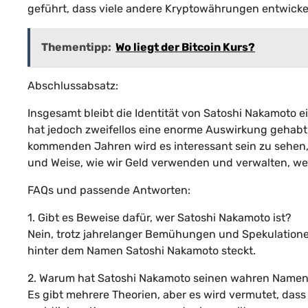
geführt, dass viele andere Kryptowährungen entwickel
Thementipp:
Wo liegt der Bitcoin Kurs?
Abschlussabsatz:
Insgesamt bleibt die Identität von Satoshi Nakamoto ei
hat jedoch zweifellos eine enorme Auswirkung gehabt 
kommenden Jahren wird es interessant sein zu sehen, w
und Weise, wie wir Geld verwenden und verwalten, wei
FAQs und passende Antworten:
1. Gibt es Beweise dafür, wer Satoshi Nakamoto ist?
Nein, trotz jahrelanger Bemühungen und Spekulationen
hinter dem Namen Satoshi Nakamoto steckt.
2. Warum hat Satoshi Nakamoto seinen wahren Namen
Es gibt mehrere Theorien, aber es wird vermutet, das