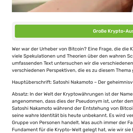
Große Krypto-Aus
Wer war der Urheber von Bitcoin? Eine Frage, die die K
viele Spekulationen und Theorien über den wahren Sch
umfassenden Text untersuchen wir die verschiedenen A
verschiedenen Perspektiven, die es zu diesem Thema g
Hauptüberschrift: Satoshi Nakamoto – Der geheimnisvo
Absatz: In der Welt der Kryptowährungen ist der Nam
angenommen, dass dies der Pseudonym ist, unter dem d
Satoshi Nakamoto während der Entstehung von Bitcoin
seine wahre Identität bis heute unbekannt. Es wird v
Gruppe von Personen handelt. Was auch immer der Fall
Fundament für die Krypto-Welt gelegt hat, wie wir sie