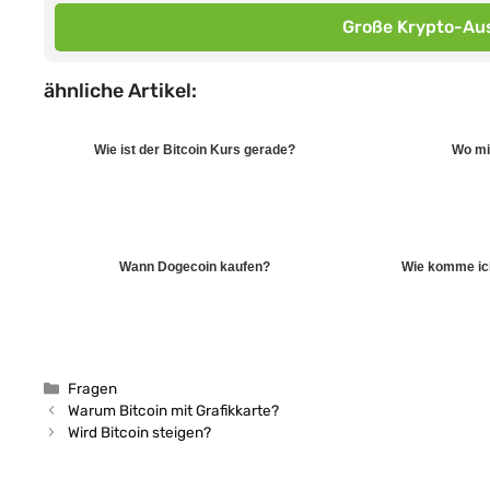
Große Krypto-Aus
ähnliche Artikel:
Wie ist der Bitcoin Kurs gerade?
Wo mi
Wann Dogecoin kaufen?
Wie komme ich
Kategorien
Fragen
Warum Bitcoin mit Grafikkarte?
Wird Bitcoin steigen?